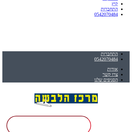
קיץ
התחברות
0542070484
התחברות
0542070484
אודות
צרו קשר
הסניפים שלנו