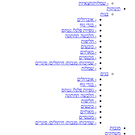
- שמלות/חצאיות
תינוקות
בנות
- אוברולים
- בגדי גוף
- גופיות פלנל/ גטקס
- הלבשה תחתונה
- חליפות
- כובעים
- מארזים
- מכנסיים
- שמיכות/ מגבות/ חיתולים/ סינרים
- שמלות
בנים
- אוברולים
- בגדי גוף
- גופיות פלנל/ גטקס
- הלבשה תחתונה
- חליפות
- כובעים
- מארזים
- מכנסיים
- שמיכות/ מגבות/ חיתולים/ סינרים
מגבות
משחקים