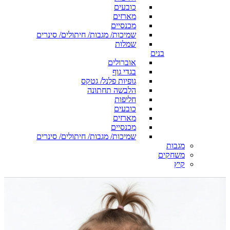
כובעים
מארזים
מכנסיים
שמיכות/ מגבות/ חיתולים/ סינרים
שמלות
בנים
אוברולים
בגדי גוף
גופיות פלנל/ גטקס
הלבשה תחתונה
חליפות
כובעים
מארזים
מכנסיים
שמיכות/ מגבות/ חיתולים/ סינרים
מגבות
משחקים
קיץ