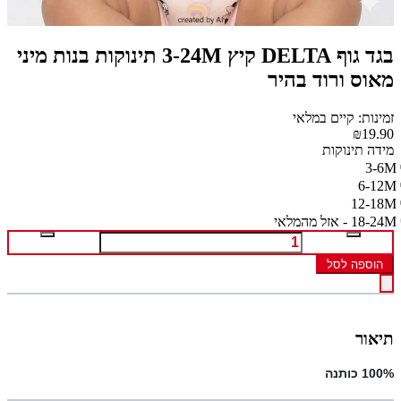
בגד גוף DELTA קיץ 3-24M תינוקות בנות מיני
מאוס ורוד בהיר
זמינות: קיים במלאי
₪19.90
מידה תינוקות
3-6M
6-12M
12-18M
18-24M - אזל מהמלאי
הוספה לסל
תיאור
100% כותנה