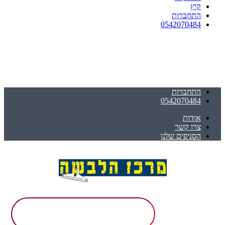
קיץ
התחברות
0542070484
התחברות
0542070484
אודות
צרו קשר
הסניפים שלנו