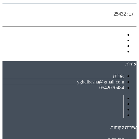
דגם:
25432
אודות
אודות
yghalbasha@gmail.com
0542070484
שירות לקוחות