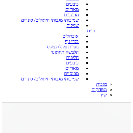
כובעים
מארזים
מכנסיים
שמיכות/ מגבות/ חיתולים/ סינרים
שמלות
בנים
אוברולים
בגדי גוף
גופיות פלנל/ גטקס
הלבשה תחתונה
חליפות
כובעים
מארזים
מכנסיים
שמיכות/ מגבות/ חיתולים/ סינרים
מגבות
משחקים
קיץ