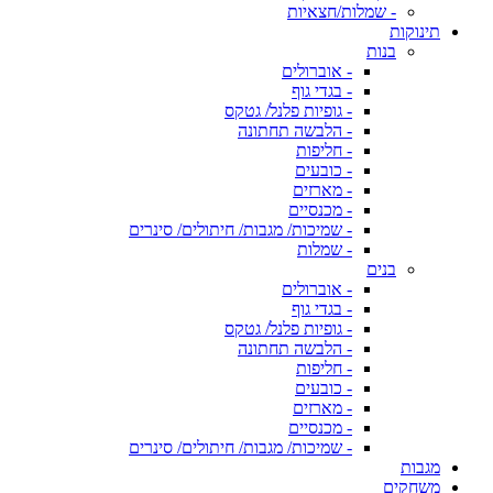
- שמלות/חצאיות
תינוקות
בנות
- אוברולים
- בגדי גוף
- גופיות פלנל/ גטקס
- הלבשה תחתונה
- חליפות
- כובעים
- מארזים
- מכנסיים
- שמיכות/ מגבות/ חיתולים/ סינרים
- שמלות
בנים
- אוברולים
- בגדי גוף
- גופיות פלנל/ גטקס
- הלבשה תחתונה
- חליפות
- כובעים
- מארזים
- מכנסיים
- שמיכות/ מגבות/ חיתולים/ סינרים
מגבות
משחקים