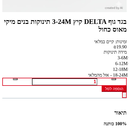
בגד גוף DELTA קיץ 3-24M תינוקות בנים מיקי
מאוס כחול
זמינות: קיים במלאי
₪19.90
מידה תינוקות
3-6M
6-12M
12-18M
18-24M - אזל מהמלאי
הוספה לסל
תיאור
100% כותנה