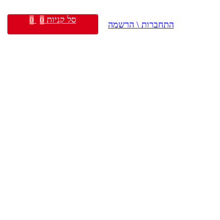
סל קניות
0
0
התחברות \ הרשמה