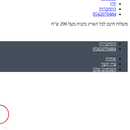
קיץ
התחברות
0542070484
משלוח חינם לכל הארץ בקניה מעל 299 ש"ח
התחברות
0542070484
אודות
צרו קשר
הסניפים שלנו