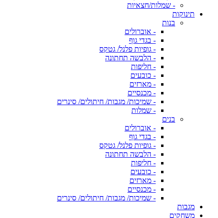
- שמלות/חצאיות
תינוקות
בנות
- אוברולים
- בגדי גוף
- גופיות פלנל/ גטקס
- הלבשה תחתונה
- חליפות
- כובעים
- מארזים
- מכנסיים
- שמיכות/ מגבות/ חיתולים/ סינרים
- שמלות
בנים
- אוברולים
- בגדי גוף
- גופיות פלנל/ גטקס
- הלבשה תחתונה
- חליפות
- כובעים
- מארזים
- מכנסיים
- שמיכות/ מגבות/ חיתולים/ סינרים
מגבות
משחקים