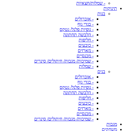
- שמלות/חצאיות
תינוקות
בנות
- אוברולים
- בגדי גוף
- גופיות פלנל/ גטקס
- הלבשה תחתונה
- חליפות
- כובעים
- מארזים
- מכנסיים
- שמיכות/ מגבות/ חיתולים/ סינרים
- שמלות
בנים
- אוברולים
- בגדי גוף
- גופיות פלנל/ גטקס
- הלבשה תחתונה
- חליפות
- כובעים
- מארזים
- מכנסיים
- שמיכות/ מגבות/ חיתולים/ סינרים
מגבות
משחקים