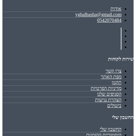
אודות
yghalbasha@gmail.com
0542070484
שירות לקוחות
צרו קשר
מפת האתר
תקנון
מדיניות הפרטיות
הסניפים שלנו
הצהרת נגישות
ביטולים
החשבון שלי
החשבון שלי
היסטוריית ההזמנות