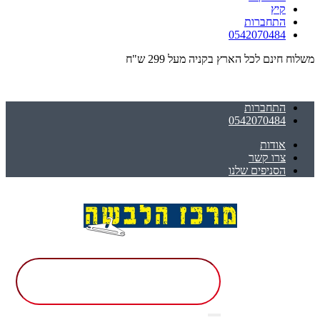
קיץ
התחברות
0542070484
משלוח חינם לכל הארץ בקניה מעל 299 ש"ח
התחברות
0542070484
אודות
צרו קשר
הסניפים שלנו