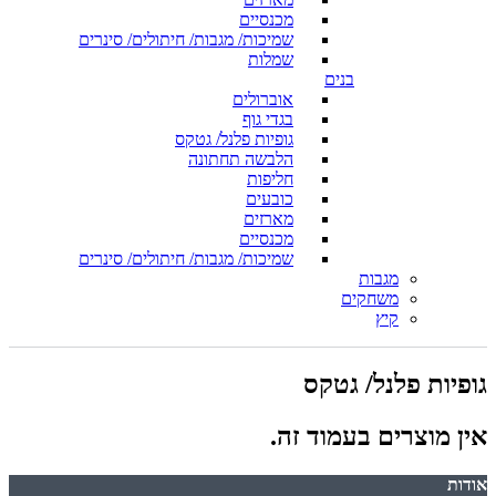
מכנסיים
שמיכות/ מגבות/ חיתולים/ סינרים
שמלות
בנים
אוברולים
בגדי גוף
גופיות פלנל/ גטקס
הלבשה תחתונה
חליפות
כובעים
מארזים
מכנסיים
שמיכות/ מגבות/ חיתולים/ סינרים
מגבות
משחקים
קיץ
גופיות פלנל/ גטקס
אין מוצרים בעמוד זה.
אודות