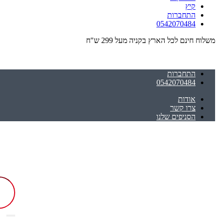
קיץ
התחברות
0542070484
משלוח חינם לכל הארץ בקניה מעל 299 ש"ח
התחברות
0542070484
אודות
צרו קשר
הסניפים שלנו