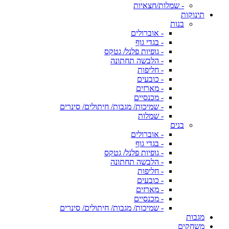
- שמלות/חצאיות
תינוקות
בנות
- אוברולים
- בגדי גוף
- גופיות פלנל/ גטקס
- הלבשה תחתונה
- חליפות
- כובעים
- מארזים
- מכנסיים
- שמיכות/ מגבות/ חיתולים/ סינרים
- שמלות
בנים
- אוברולים
- בגדי גוף
- גופיות פלנל/ גטקס
- הלבשה תחתונה
- חליפות
- כובעים
- מארזים
- מכנסיים
- שמיכות/ מגבות/ חיתולים/ סינרים
מגבות
משחקים