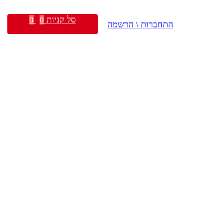
סל קניות
0
0
התחברות \ הרשמה