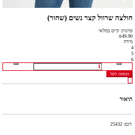
חולצה שרוול קצר נשים (שחור)
זמינות: קיים במלאי
₪49.90
מידה
4
5
6
הוספה לסל
תיאור
דגם:
25432