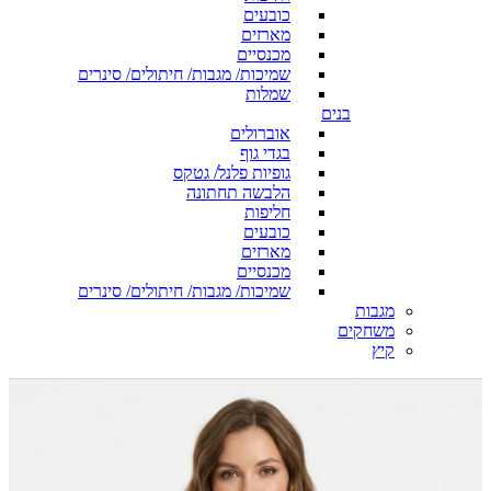
כובעים
מארזים
מכנסיים
שמיכות/ מגבות/ חיתולים/ סינרים
שמלות
בנים
אוברולים
בגדי גוף
גופיות פלנל/ גטקס
הלבשה תחתונה
חליפות
כובעים
מארזים
מכנסיים
שמיכות/ מגבות/ חיתולים/ סינרים
מגבות
משחקים
קיץ