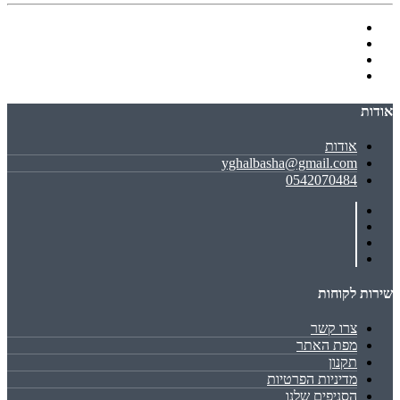
אודות
אודות
yghalbasha@gmail.com
0542070484
שירות לקוחות
צרו קשר
מפת האתר
תקנון
מדיניות הפרטיות
הסניפים שלנו