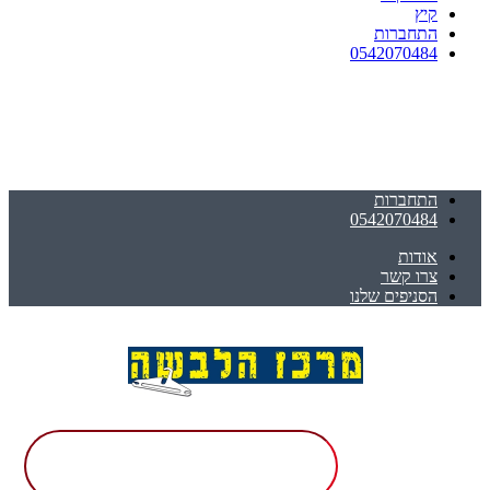
קיץ
התחברות
0542070484
התחברות
0542070484
אודות
צרו קשר
הסניפים שלנו