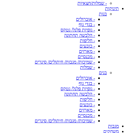
- שמלות/חצאיות
תינוקות
בנות
- אוברולים
- בגדי גוף
- גופיות פלנל/ גטקס
- הלבשה תחתונה
- חליפות
- כובעים
- מארזים
- מכנסיים
- שמיכות/ מגבות/ חיתולים/ סינרים
- שמלות
בנים
- אוברולים
- בגדי גוף
- גופיות פלנל/ גטקס
- הלבשה תחתונה
- חליפות
- כובעים
- מארזים
- מכנסיים
- שמיכות/ מגבות/ חיתולים/ סינרים
מגבות
משחקים