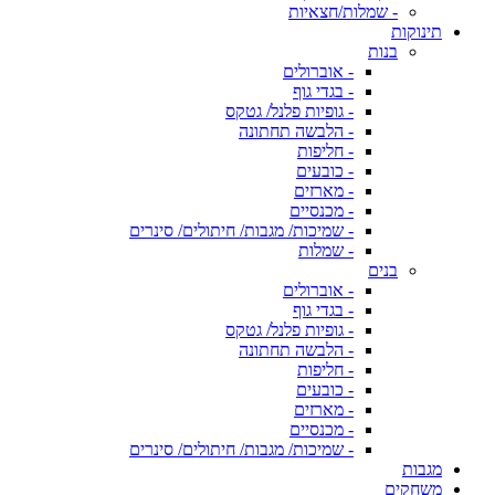
- שמלות/חצאיות
תינוקות
בנות
- אוברולים
- בגדי גוף
- גופיות פלנל/ גטקס
- הלבשה תחתונה
- חליפות
- כובעים
- מארזים
- מכנסיים
- שמיכות/ מגבות/ חיתולים/ סינרים
- שמלות
בנים
- אוברולים
- בגדי גוף
- גופיות פלנל/ גטקס
- הלבשה תחתונה
- חליפות
- כובעים
- מארזים
- מכנסיים
- שמיכות/ מגבות/ חיתולים/ סינרים
מגבות
משחקים