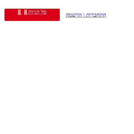
סל קניות
0
0
התחברות \ הרשמה