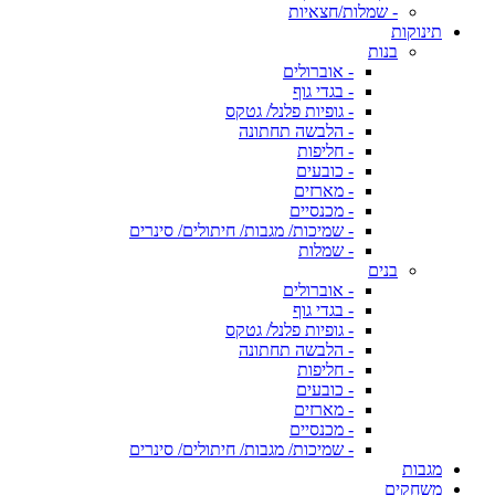
- שמלות/חצאיות
תינוקות
בנות
- אוברולים
- בגדי גוף
- גופיות פלנל/ גטקס
- הלבשה תחתונה
- חליפות
- כובעים
- מארזים
- מכנסיים
- שמיכות/ מגבות/ חיתולים/ סינרים
- שמלות
בנים
- אוברולים
- בגדי גוף
- גופיות פלנל/ גטקס
- הלבשה תחתונה
- חליפות
- כובעים
- מארזים
- מכנסיים
- שמיכות/ מגבות/ חיתולים/ סינרים
מגבות
משחקים