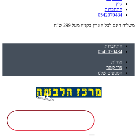
קיץ
התחברות
0542070484
משלוח חינם לכל הארץ בקניה מעל 299 ש"ח
התחברות
0542070484
אודות
צרו קשר
הסניפים שלנו