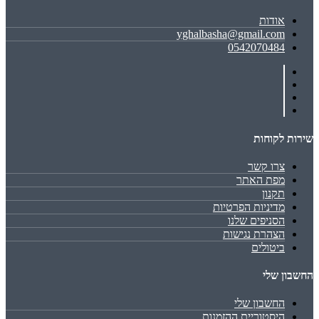
אודות
yghalbasha@gmail.com
0542070484
שירות לקוחות
צרו קשר
מפת האתר
תקנון
מדיניות הפרטיות
הסניפים שלנו
הצהרת נגישות
ביטולים
החשבון שלי
החשבון שלי
היסטוריית ההזמנות