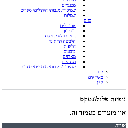
מכנסיים
שמיכות/ מגבות/ חיתולים/ סינרים
שמלות
בנים
אוברולים
בגדי גוף
גופיות פלנל/ גטקס
הלבשה תחתונה
חליפות
כובעים
מארזים
מכנסיים
שמיכות/ מגבות/ חיתולים/ סינרים
מגבות
משחקים
קיץ
גופיות פלנל\גטקס
אין מוצרים בעמוד זה.
אודות