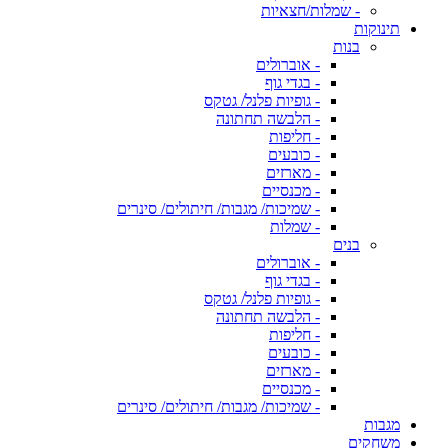
- שמלות/חצאיות
תינוקות
בנות
- אוברולים
- בגדי גוף
- גופיות פלנל/ גטקס
- הלבשה תחתונה
- חליפות
- כובעים
- מארזים
- מכנסיים
- שמיכות/ מגבות/ חיתולים/ סינרים
- שמלות
בנים
- אוברולים
- בגדי גוף
- גופיות פלנל/ גטקס
- הלבשה תחתונה
- חליפות
- כובעים
- מארזים
- מכנסיים
- שמיכות/ מגבות/ חיתולים/ סינרים
מגבות
משחקים