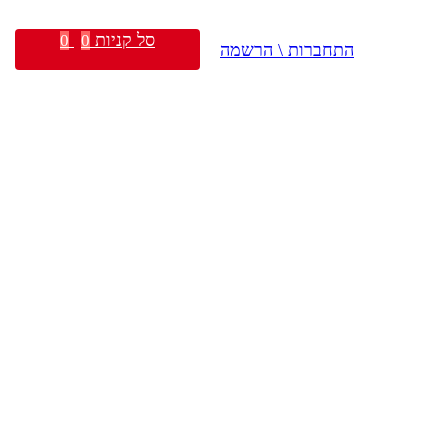
סל קניות
0
0
התחברות \ הרשמה