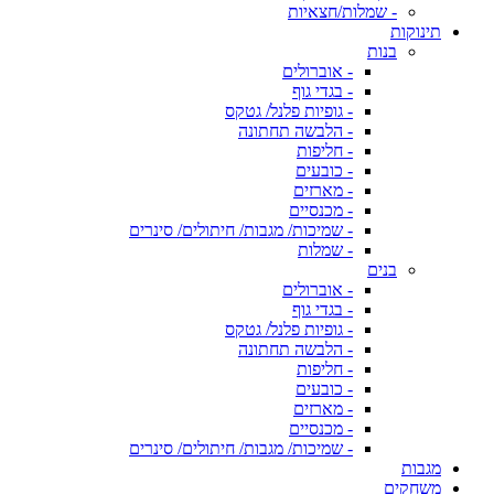
- שמלות/חצאיות
תינוקות
בנות
- אוברולים
- בגדי גוף
- גופיות פלנל/ גטקס
- הלבשה תחתונה
- חליפות
- כובעים
- מארזים
- מכנסיים
- שמיכות/ מגבות/ חיתולים/ סינרים
- שמלות
בנים
- אוברולים
- בגדי גוף
- גופיות פלנל/ גטקס
- הלבשה תחתונה
- חליפות
- כובעים
- מארזים
- מכנסיים
- שמיכות/ מגבות/ חיתולים/ סינרים
מגבות
משחקים