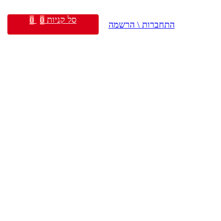
סל קניות
0
0
התחברות \ הרשמה