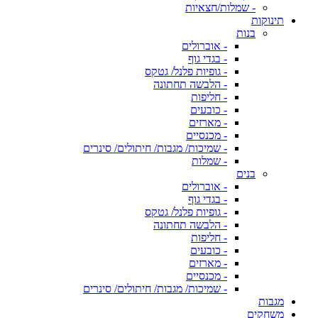
- שמלות/חצאיות
תינוקות
בנות
- אוברולים
- בגדי גוף
- גופיות פלנל/ גטקס
- הלבשה תחתונה
- חליפות
- כובעים
- מארזים
- מכנסיים
- שמיכות/ מגבות/ חיתולים/ סינרים
- שמלות
בנים
- אוברולים
- בגדי גוף
- גופיות פלנל/ גטקס
- הלבשה תחתונה
- חליפות
- כובעים
- מארזים
- מכנסיים
- שמיכות/ מגבות/ חיתולים/ סינרים
מגבות
משחקים