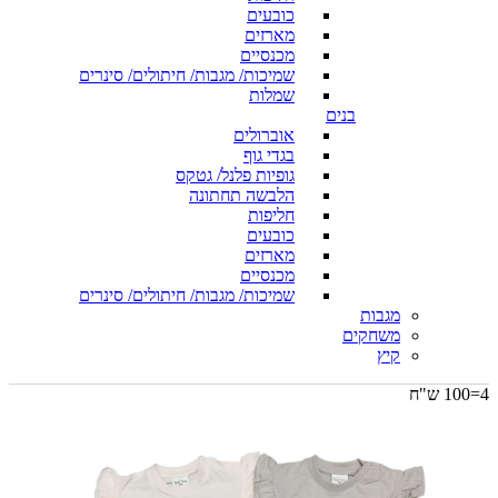
כובעים
מארזים
מכנסיים
שמיכות/ מגבות/ חיתולים/ סינרים
שמלות
בנים
אוברולים
בגדי גוף
גופיות פלנל/ גטקס
הלבשה תחתונה
חליפות
כובעים
מארזים
מכנסיים
שמיכות/ מגבות/ חיתולים/ סינרים
מגבות
משחקים
קיץ
4=100 ש"ח