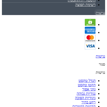
היסטוריית ההזמנות
רשימת תפוצה
נגישות
נגישות
סגור
נגישות
הגדל טקסט
הקטן טקסט
גווני אפור
נגודיות גבוהה
ניגודיות הפוכה
רקע בהיר
הדגשת קישורים