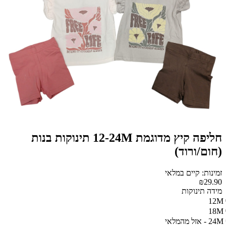
חליפה קיץ מדוגמת 12-24M תינוקות בנות
(חום/ורוד)
זמינות: קיים במלאי
₪29.90
מידה תינוקות
12M
18M
24M - אזל מהמלאי