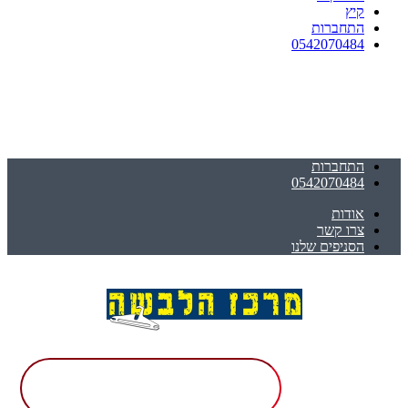
קיץ
התחברות
0542070484
התחברות
0542070484
אודות
צרו קשר
הסניפים שלנו