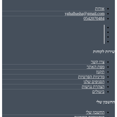
אודות
yghalbasha@gmail.com
0542070484
שירות לקוחות
צרו קשר
מפת האתר
תקנון
מדיניות הפרטיות
הסניפים שלנו
הצהרת נגישות
ביטולים
החשבון שלי
החשבון שלי