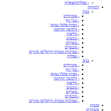
- שמלות/חצאיות
תינוקות
בנות
- אוברולים
- בגדי גוף
- גופיות פלנל/ גטקס
- הלבשה תחתונה
- חליפות
- כובעים
- מארזים
- מכנסיים
- שמיכות/ מגבות/ חיתולים/ סינרים
- שמלות
בנים
- אוברולים
- בגדי גוף
- גופיות פלנל/ גטקס
- הלבשה תחתונה
- חליפות
- כובעים
- מארזים
- מכנסיים
- שמיכות/ מגבות/ חיתולים/ סינרים
מגבות
משחקים