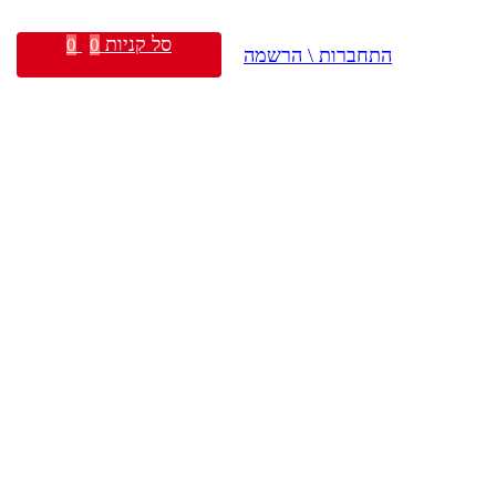
סל קניות
0
0
התחברות \ הרשמה