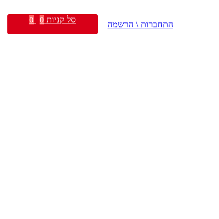
סל קניות
0
0
התחברות \ הרשמה