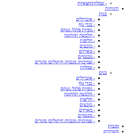
- שמלות/חצאיות
תינוקות
בנות
- אוברולים
- בגדי גוף
- גופיות פלנל/ גטקס
- הלבשה תחתונה
- חליפות
- כובעים
- מארזים
- מכנסיים
- שמיכות/ מגבות/ חיתולים/ סינרים
- שמלות
בנים
- אוברולים
- בגדי גוף
- גופיות פלנל/ גטקס
- הלבשה תחתונה
- חליפות
- כובעים
- מארזים
- מכנסיים
- שמיכות/ מגבות/ חיתולים/ סינרים
מגבות
משחקים