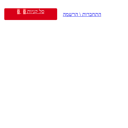
סל קניות
0
0
התחברות \ הרשמה