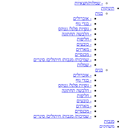
- שמלות/חצאיות
תינוקות
בנות
- אוברולים
- בגדי גוף
- גופיות פלנל/ גטקס
- הלבשה תחתונה
- חליפות
- כובעים
- מארזים
- מכנסיים
- שמיכות/ מגבות/ חיתולים/ סינרים
- שמלות
בנים
- אוברולים
- בגדי גוף
- גופיות פלנל/ גטקס
- הלבשה תחתונה
- חליפות
- כובעים
- מארזים
- מכנסיים
- שמיכות/ מגבות/ חיתולים/ סינרים
מגבות
משחקים