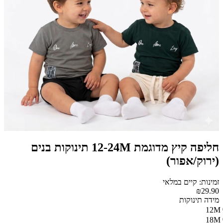
חליפה קיץ מדוגמת 12-24M תינוקות בנים
(ירוק/אפור)
זמינות: קיים במלאי
₪29.90
מידה תינוקות
12M
18M