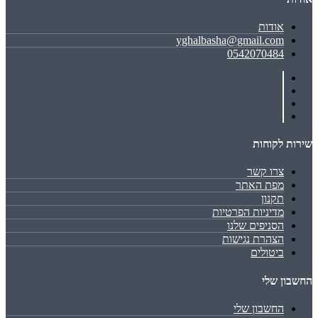
אודות
yghalbasha@gmail.com
0542070484
שירות לקוחות
צרו קשר
מפת האתר
תקנון
מדיניות הפרטיות
הסניפים שלנו
הצהרת נגישות
ביטולים
החשבון שלי
החשבון שלי