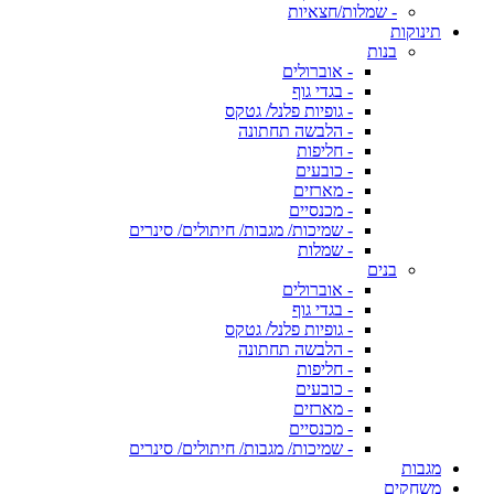
- שמלות/חצאיות
תינוקות
בנות
- אוברולים
- בגדי גוף
- גופיות פלנל/ גטקס
- הלבשה תחתונה
- חליפות
- כובעים
- מארזים
- מכנסיים
- שמיכות/ מגבות/ חיתולים/ סינרים
- שמלות
בנים
- אוברולים
- בגדי גוף
- גופיות פלנל/ גטקס
- הלבשה תחתונה
- חליפות
- כובעים
- מארזים
- מכנסיים
- שמיכות/ מגבות/ חיתולים/ סינרים
מגבות
משחקים