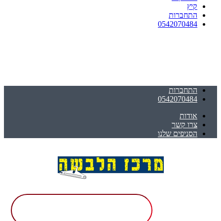
קיץ
התחברות
0542070484
התחברות
0542070484
אודות
צרו קשר
הסניפים שלנו