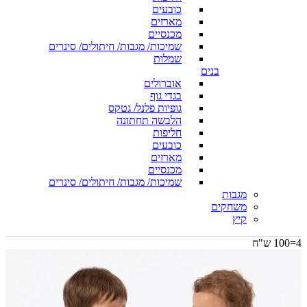
כובעים
מארזים
מכנסיים
שמיכות/ מגבות/ חיתולים/ סינרים
שמלות
בנים
אוברולים
בגדי גוף
גופיות פלנל/ גטקס
הלבשה תחתונה
חליפות
כובעים
מארזים
מכנסיים
שמיכות/ מגבות/ חיתולים/ סינרים
מגבות
משחקים
קיץ
4=100 ש"ח