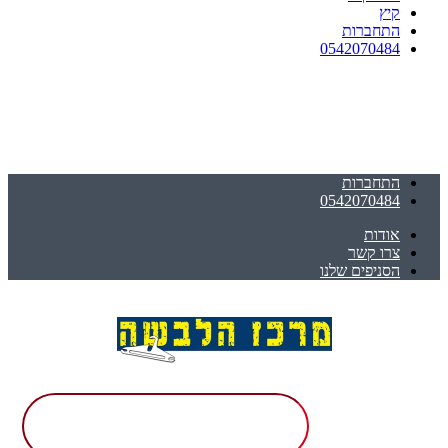
קיץ
התחברות
0542070484
התחברות
0542070484
אודות
צרו קשר
הסניפים שלנו