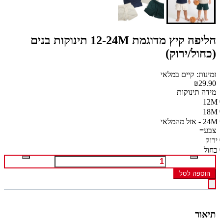
חליפה קיץ מדוגמת 12-24M תינוקות בנים
(כחול/ירוק)
זמינות: קיים במלאי
₪29.90
מידה תינוקות
12M
18M
24M - אזל מהמלאי
צבע=
ירוק
כחול
הוספה לסל
תיאור