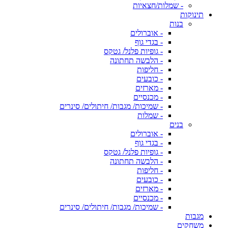
- שמלות/חצאיות
תינוקות
בנות
- אוברולים
- בגדי גוף
- גופיות פלנל/ גטקס
- הלבשה תחתונה
- חליפות
- כובעים
- מארזים
- מכנסיים
- שמיכות/ מגבות/ חיתולים/ סינרים
- שמלות
בנים
- אוברולים
- בגדי גוף
- גופיות פלנל/ גטקס
- הלבשה תחתונה
- חליפות
- כובעים
- מארזים
- מכנסיים
- שמיכות/ מגבות/ חיתולים/ סינרים
מגבות
משחקים