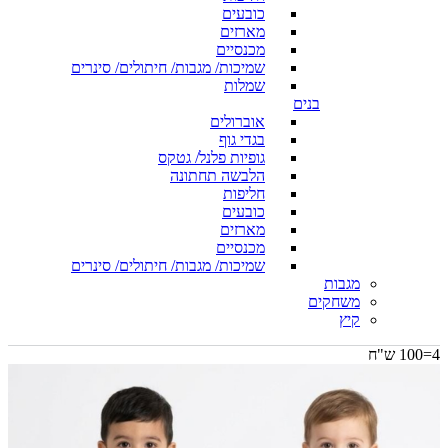
כובעים
מארזים
מכנסיים
שמיכות/ מגבות/ חיתולים/ סינרים
שמלות
בנים
אוברולים
בגדי גוף
גופיות פלנל/ גטקס
הלבשה תחתונה
חליפות
כובעים
מארזים
מכנסיים
שמיכות/ מגבות/ חיתולים/ סינרים
מגבות
משחקים
קיץ
4=100 ש"ח