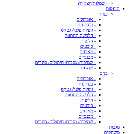
- שמלות/חצאיות
תינוקות
בנות
- אוברולים
- בגדי גוף
- גופיות פלנל/ גטקס
- הלבשה תחתונה
- חליפות
- כובעים
- מארזים
- מכנסיים
- שמיכות/ מגבות/ חיתולים/ סינרים
- שמלות
בנים
- אוברולים
- בגדי גוף
- גופיות פלנל/ גטקס
- הלבשה תחתונה
- חליפות
- כובעים
- מארזים
- מכנסיים
- שמיכות/ מגבות/ חיתולים/ סינרים
מגבות
משחקים