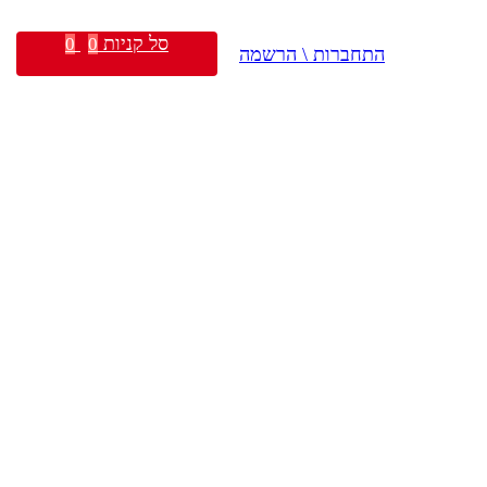
סל קניות
0
0
התחברות \ הרשמה