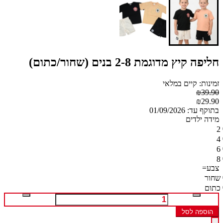
חליפה קיץ מדוגמת 2-8 בנים (שחור/כתום)
זמינות: קיים במלאי
₪39.90
₪29.90
בתוקף עד: 01/09/2026
מידה ילדים
2
4
6
8
צבע=
שחור
כתום
הוספה לסל