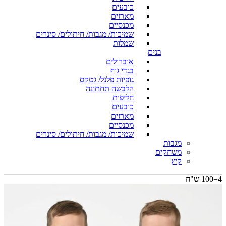
כובעים
מארזים
מכנסיים
שמיכות/ מגבות/ חיתולים/ סינרים
שמלות
בנים
אוברולים
בגדי גוף
גופיות פלנל/ גטקס
הלבשה תחתונה
חליפות
כובעים
מארזים
מכנסיים
שמיכות/ מגבות/ חיתולים/ סינרים
מגבות
משחקים
קיץ
4=100 ש"ח