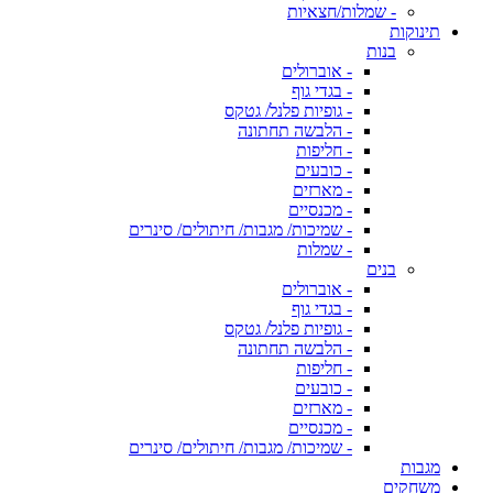
- שמלות/חצאיות
תינוקות
בנות
- אוברולים
- בגדי גוף
- גופיות פלנל/ גטקס
- הלבשה תחתונה
- חליפות
- כובעים
- מארזים
- מכנסיים
- שמיכות/ מגבות/ חיתולים/ סינרים
- שמלות
בנים
- אוברולים
- בגדי גוף
- גופיות פלנל/ גטקס
- הלבשה תחתונה
- חליפות
- כובעים
- מארזים
- מכנסיים
- שמיכות/ מגבות/ חיתולים/ סינרים
מגבות
משחקים