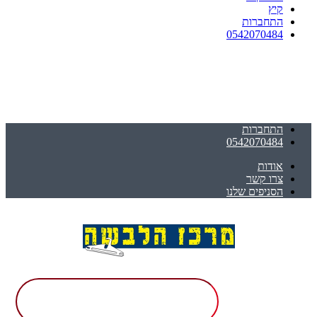
קיץ
התחברות
0542070484
התחברות
0542070484
אודות
צרו קשר
הסניפים שלנו