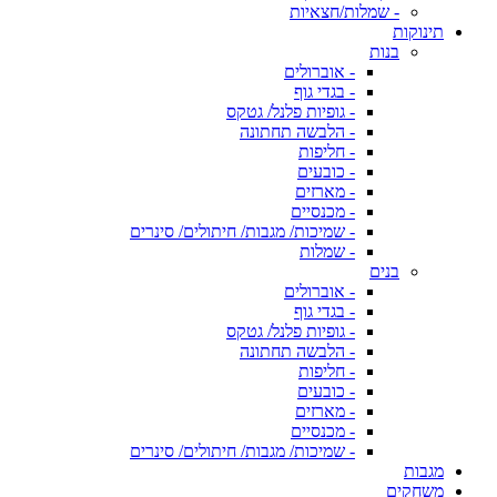
- שמלות/חצאיות
תינוקות
בנות
- אוברולים
- בגדי גוף
- גופיות פלנל/ גטקס
- הלבשה תחתונה
- חליפות
- כובעים
- מארזים
- מכנסיים
- שמיכות/ מגבות/ חיתולים/ סינרים
- שמלות
בנים
- אוברולים
- בגדי גוף
- גופיות פלנל/ גטקס
- הלבשה תחתונה
- חליפות
- כובעים
- מארזים
- מכנסיים
- שמיכות/ מגבות/ חיתולים/ סינרים
מגבות
משחקים