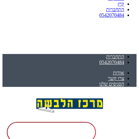
קיץ
התחברות
0542070484
התחברות
0542070484
אודות
צרו קשר
הסניפים שלנו