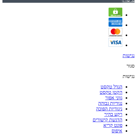
נגישות
סגור
נגישות
הגדל טקסט
הקטן טקסט
גווני אפור
נגודיות גבוהה
ניגודיות הפוכה
רקע בהיר
הדגשת קישורים
פונט קריא
איפוס