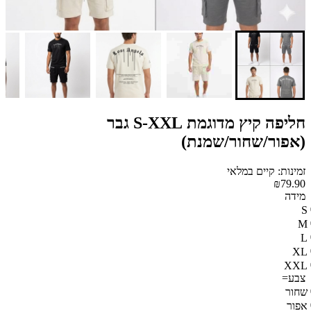
חליפה קיץ מדוגמת S-XXL גבר
(אפור/שחור/שמנת)
זמינות: קיים במלאי
₪79.90
מידה
S
M
L
XL
XXL
צבע=
שחור
אפור