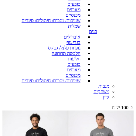
כובעים
מארזים
מכנסיים
שמיכות/ מגבות/ חיתולים/ סינרים
שמלות
בנים
אוברולים
בגדי גוף
גופיות פלנל/ גטקס
הלבשה תחתונה
חליפות
כובעים
מארזים
מכנסיים
שמיכות/ מגבות/ חיתולים/ סינרים
מגבות
משחקים
קיץ
2=100 ש"ח