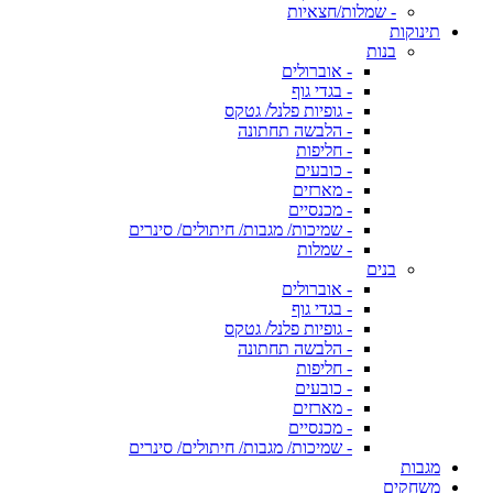
- שמלות/חצאיות
תינוקות
בנות
- אוברולים
- בגדי גוף
- גופיות פלנל/ גטקס
- הלבשה תחתונה
- חליפות
- כובעים
- מארזים
- מכנסיים
- שמיכות/ מגבות/ חיתולים/ סינרים
- שמלות
בנים
- אוברולים
- בגדי גוף
- גופיות פלנל/ גטקס
- הלבשה תחתונה
- חליפות
- כובעים
- מארזים
- מכנסיים
- שמיכות/ מגבות/ חיתולים/ סינרים
מגבות
משחקים