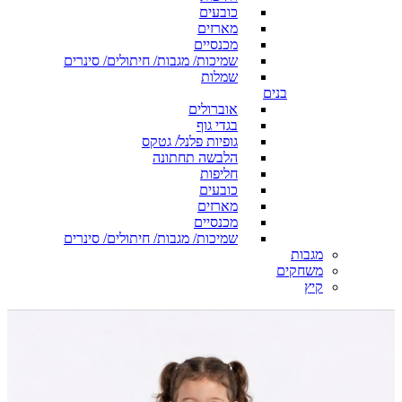
כובעים
מארזים
מכנסיים
שמיכות/ מגבות/ חיתולים/ סינרים
שמלות
בנים
אוברולים
בגדי גוף
גופיות פלנל/ גטקס
הלבשה תחתונה
חליפות
כובעים
מארזים
מכנסיים
שמיכות/ מגבות/ חיתולים/ סינרים
מגבות
משחקים
קיץ