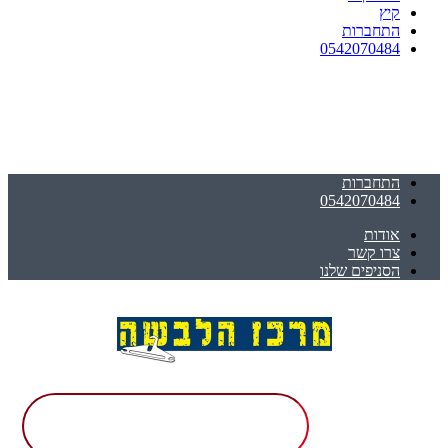
קיץ
התחברות
0542070484
התחברות
0542070484
אודות
צרו קשר
הסניפים שלנו