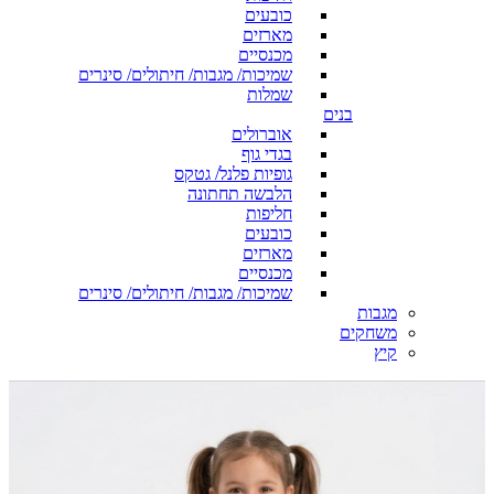
כובעים
מארזים
מכנסיים
שמיכות/ מגבות/ חיתולים/ סינרים
שמלות
בנים
אוברולים
בגדי גוף
גופיות פלנל/ גטקס
הלבשה תחתונה
חליפות
כובעים
מארזים
מכנסיים
שמיכות/ מגבות/ חיתולים/ סינרים
מגבות
משחקים
קיץ