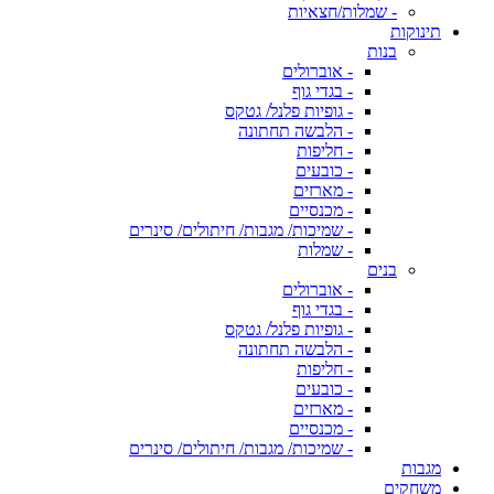
- שמלות/חצאיות
תינוקות
בנות
- אוברולים
- בגדי גוף
- גופיות פלנל/ גטקס
- הלבשה תחתונה
- חליפות
- כובעים
- מארזים
- מכנסיים
- שמיכות/ מגבות/ חיתולים/ סינרים
- שמלות
בנים
- אוברולים
- בגדי גוף
- גופיות פלנל/ גטקס
- הלבשה תחתונה
- חליפות
- כובעים
- מארזים
- מכנסיים
- שמיכות/ מגבות/ חיתולים/ סינרים
מגבות
משחקים