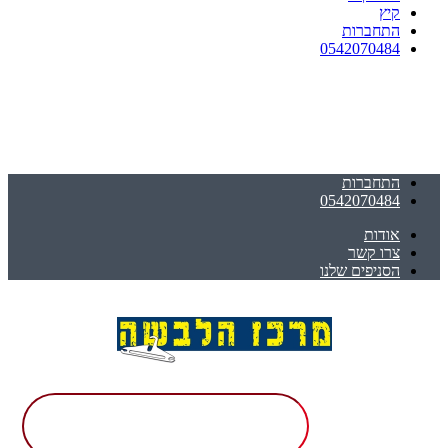
קיץ
התחברות
0542070484
התחברות
0542070484
אודות
צרו קשר
הסניפים שלנו