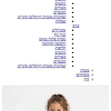
כובעים
מארזים
מכנסיים
שמיכות/ מגבות/ חיתולים/ סינרים
שמלות
בנים
אוברולים
בגדי גוף
גופיות פלנל/ גטקס
הלבשה תחתונה
חליפות
כובעים
מארזים
מכנסיים
שמיכות/ מגבות/ חיתולים/ סינרים
מגבות
משחקים
קיץ