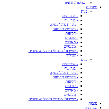
- שמלות/חצאיות
תינוקות
בנות
- אוברולים
- בגדי גוף
- גופיות פלנל/ גטקס
- הלבשה תחתונה
- חליפות
- כובעים
- מארזים
- מכנסיים
- שמיכות/ מגבות/ חיתולים/ סינרים
- שמלות
בנים
- אוברולים
- בגדי גוף
- גופיות פלנל/ גטקס
- הלבשה תחתונה
- חליפות
- כובעים
- מארזים
- מכנסיים
- שמיכות/ מגבות/ חיתולים/ סינרים
מגבות
משחקים