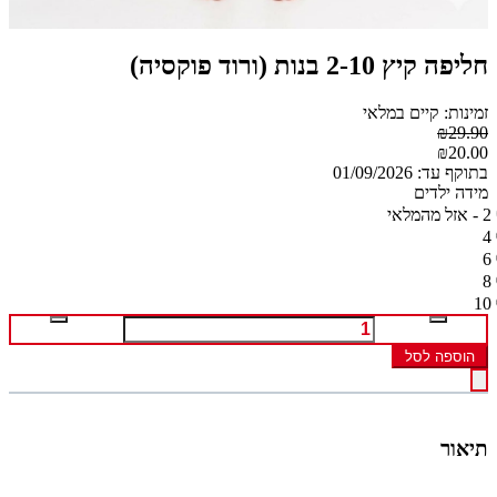
חליפה קיץ 2-10 בנות (ורוד פוקסיה)
זמינות: קיים במלאי
₪29.90
₪20.00
בתוקף עד: 01/09/2026
מידה ילדים
2 - אזל מהמלאי
4
6
8
10
הוספה לסל
תיאור