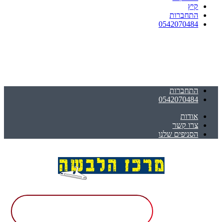
קיץ
התחברות
0542070484
התחברות
0542070484
אודות
צרו קשר
הסניפים שלנו