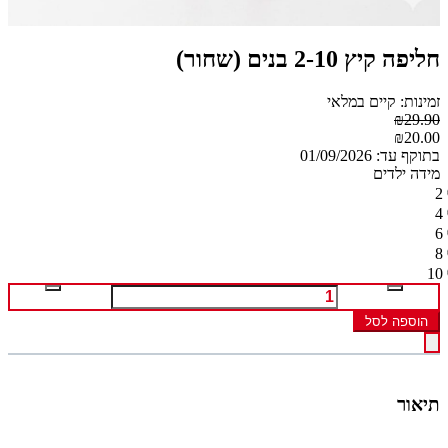
חליפה קיץ 2-10 בנים (שחור)
זמינות: קיים במלאי
₪29.90
₪20.00
בתוקף עד: 01/09/2026
מידה ילדים
2
4
6
8
10
הוספה לסל
תיאור