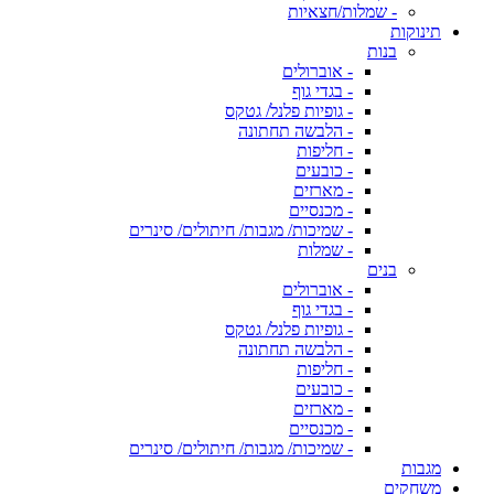
- שמלות/חצאיות
תינוקות
בנות
- אוברולים
- בגדי גוף
- גופיות פלנל/ גטקס
- הלבשה תחתונה
- חליפות
- כובעים
- מארזים
- מכנסיים
- שמיכות/ מגבות/ חיתולים/ סינרים
- שמלות
בנים
- אוברולים
- בגדי גוף
- גופיות פלנל/ גטקס
- הלבשה תחתונה
- חליפות
- כובעים
- מארזים
- מכנסיים
- שמיכות/ מגבות/ חיתולים/ סינרים
מגבות
משחקים