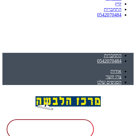
קיץ
התחברות
0542070484
התחברות
0542070484
אודות
צרו קשר
הסניפים שלנו