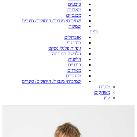
כובעים
מארזים
מכנסיים
שמיכות/ מגבות/ חיתולים/ סינרים
שמלות
בנים
אוברולים
בגדי גוף
גופיות פלנל/ גטקס
הלבשה תחתונה
חליפות
כובעים
מארזים
מכנסיים
שמיכות/ מגבות/ חיתולים/ סינרים
מגבות
משחקים
קיץ