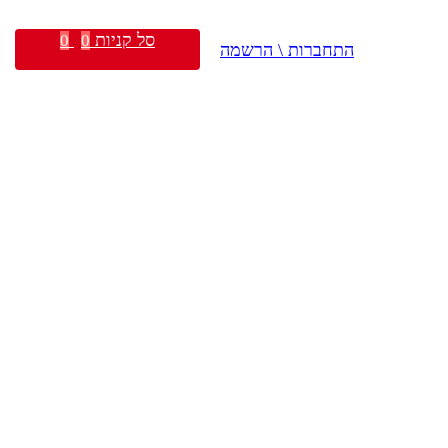
סל קניות
0
0
התחברות \ הרשמה