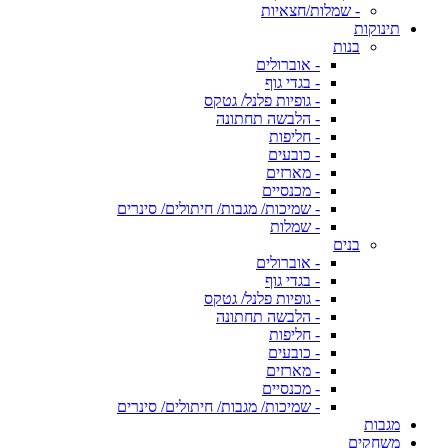
- שמלות/חצאיות
תינוקות
בנות
- אוברולים
- בגדי גוף
- גופיות פלנל/ גטקס
- הלבשה תחתונה
- חליפות
- כובעים
- מארזים
- מכנסיים
- שמיכות/ מגבות/ חיתולים/ סינרים
- שמלות
בנים
- אוברולים
- בגדי גוף
- גופיות פלנל/ גטקס
- הלבשה תחתונה
- חליפות
- כובעים
- מארזים
- מכנסיים
- שמיכות/ מגבות/ חיתולים/ סינרים
מגבות
משחקים