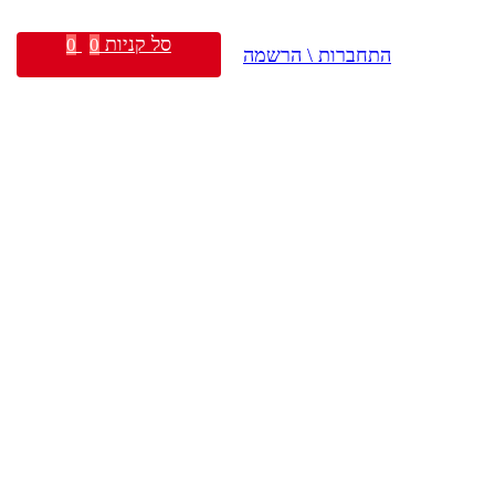
סל קניות
0
0
התחברות \ הרשמה