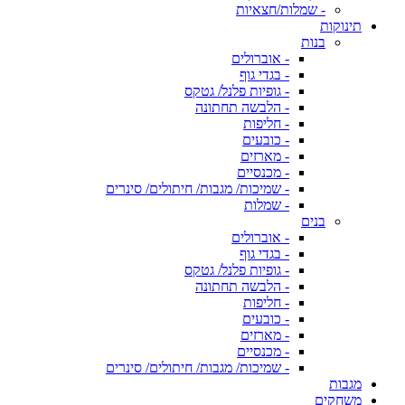
- שמלות/חצאיות
תינוקות
בנות
- אוברולים
- בגדי גוף
- גופיות פלנל/ גטקס
- הלבשה תחתונה
- חליפות
- כובעים
- מארזים
- מכנסיים
- שמיכות/ מגבות/ חיתולים/ סינרים
- שמלות
בנים
- אוברולים
- בגדי גוף
- גופיות פלנל/ גטקס
- הלבשה תחתונה
- חליפות
- כובעים
- מארזים
- מכנסיים
- שמיכות/ מגבות/ חיתולים/ סינרים
מגבות
משחקים