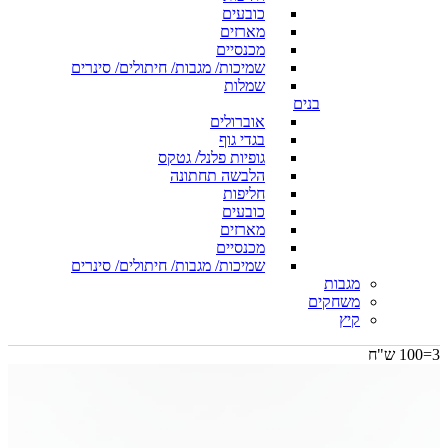
כובעים
מארזים
מכנסיים
שמיכות/ מגבות/ חיתולים/ סינרים
שמלות
בנים
אוברולים
בגדי גוף
גופיות פלנל/ גטקס
הלבשה תחתונה
חליפות
כובעים
מארזים
מכנסיים
שמיכות/ מגבות/ חיתולים/ סינרים
מגבות
משחקים
קיץ
3=100 ש"ח