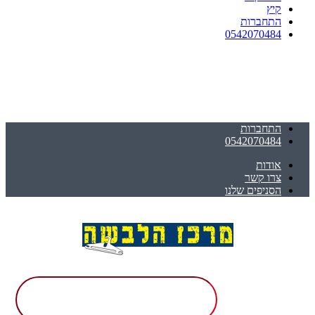
קיץ
התחברות
0542070484
התחברות
0542070484
אודות
צרו קשר
הסניפים שלנו