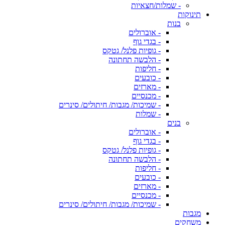
- שמלות/חצאיות
תינוקות
בנות
- אוברולים
- בגדי גוף
- גופיות פלנל/ גטקס
- הלבשה תחתונה
- חליפות
- כובעים
- מארזים
- מכנסיים
- שמיכות/ מגבות/ חיתולים/ סינרים
- שמלות
בנים
- אוברולים
- בגדי גוף
- גופיות פלנל/ גטקס
- הלבשה תחתונה
- חליפות
- כובעים
- מארזים
- מכנסיים
- שמיכות/ מגבות/ חיתולים/ סינרים
מגבות
משחקים