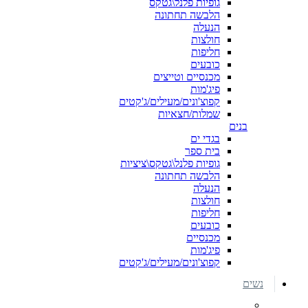
גופיות פלנל\גטקס
הלבשה תחתונה
הנעלה
חולצות
חליפות
כובעים
מכנסיים וטייצים
פיג'מות
קפוצ'ונים/מעילים/ג'קטים
שמלות/חצאיות
בנים
בגדי ים
בית ספר
גופיות פלנל\גטקס\ציציות
הלבשה תחתונה
הנעלה
חולצות
חליפות
כובעים
מכנסיים
פיג'מות
קפוצ'ונים/מעילים/ג'קטים
נשים