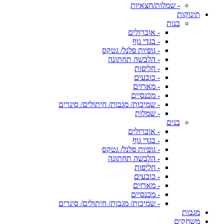
- שמלות/חצאיות
תינוקות
בנות
- אוברולים
- בגדי גוף
- גופיות פלנל/ גטקס
- הלבשה תחתונה
- חליפות
- כובעים
- מארזים
- מכנסיים
- שמיכות/ מגבות/ חיתולים/ סינרים
- שמלות
בנים
- אוברולים
- בגדי גוף
- גופיות פלנל/ גטקס
- הלבשה תחתונה
- חליפות
- כובעים
- מארזים
- מכנסיים
- שמיכות/ מגבות/ חיתולים/ סינרים
מגבות
משחקים