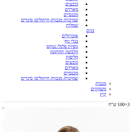
כובעים
מארזים
מכנסיים
שמיכות/ מגבות/ חיתולים/ סינרים
שמלות
בנים
אוברולים
בגדי גוף
גופיות פלנל/ גטקס
הלבשה תחתונה
חליפות
כובעים
מארזים
מכנסיים
שמיכות/ מגבות/ חיתולים/ סינרים
מגבות
משחקים
קיץ
3=100 ש"ח