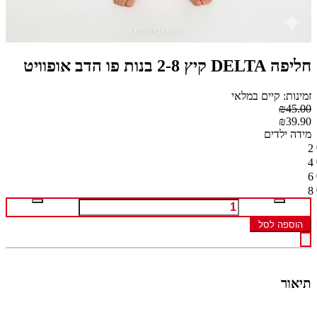
חליפה DELTA קיץ 2-8 בנות פו הדב אופוויט
זמינות: קיים במלאי
₪45.00
₪39.90
מידה ילדים
2
4
6
8
הוספה לסל
תיאור