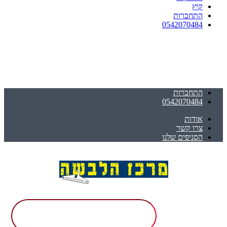
קיץ
התחברות
0542070484
התחברות
0542070484
אודות
צרו קשר
הסניפים שלנו