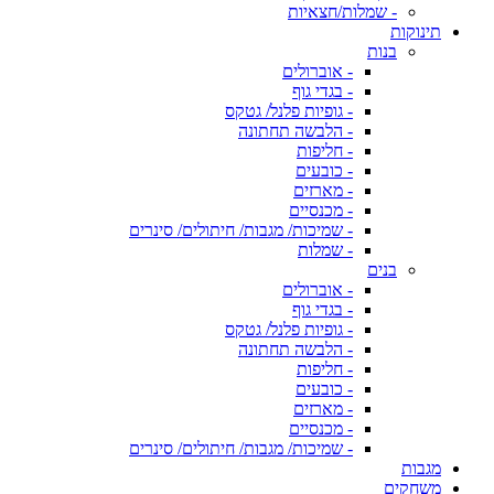
- שמלות/חצאיות
תינוקות
בנות
- אוברולים
- בגדי גוף
- גופיות פלנל/ גטקס
- הלבשה תחתונה
- חליפות
- כובעים
- מארזים
- מכנסיים
- שמיכות/ מגבות/ חיתולים/ סינרים
- שמלות
בנים
- אוברולים
- בגדי גוף
- גופיות פלנל/ גטקס
- הלבשה תחתונה
- חליפות
- כובעים
- מארזים
- מכנסיים
- שמיכות/ מגבות/ חיתולים/ סינרים
מגבות
משחקים