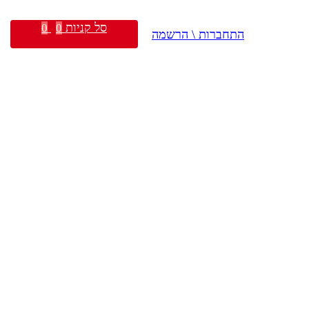
סל קניות
0
0
התחברות \ הרשמה