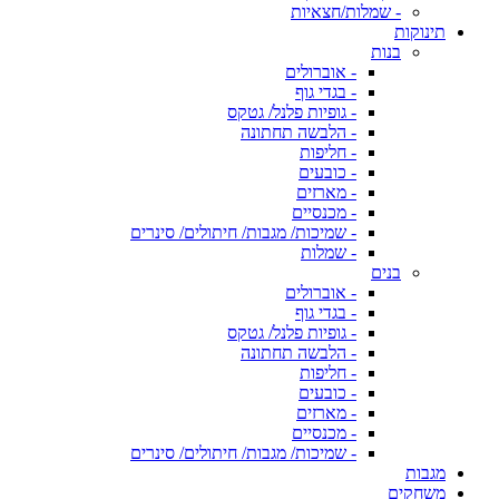
- שמלות/חצאיות
תינוקות
בנות
- אוברולים
- בגדי גוף
- גופיות פלנל/ גטקס
- הלבשה תחתונה
- חליפות
- כובעים
- מארזים
- מכנסיים
- שמיכות/ מגבות/ חיתולים/ סינרים
- שמלות
בנים
- אוברולים
- בגדי גוף
- גופיות פלנל/ גטקס
- הלבשה תחתונה
- חליפות
- כובעים
- מארזים
- מכנסיים
- שמיכות/ מגבות/ חיתולים/ סינרים
מגבות
משחקים