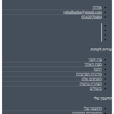
אודות
yghalbasha@gmail.com
0542070484
שירות לקוחות
צרו קשר
מפת האתר
תקנון
מדיניות הפרטיות
הסניפים שלנו
הצהרת נגישות
ביטולים
החשבון שלי
החשבון שלי
היסטוריית ההזמנות