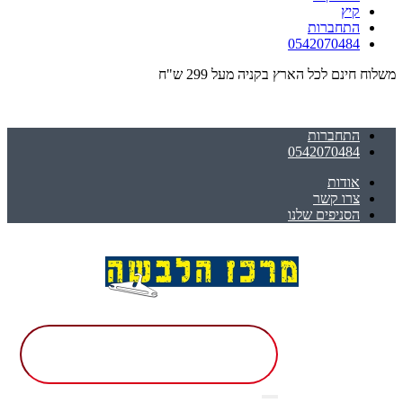
קיץ
התחברות
0542070484
משלוח חינם לכל הארץ בקניה מעל 299 ש"ח
התחברות
0542070484
אודות
צרו קשר
הסניפים שלנו