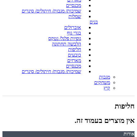
מכנסיים
שמיכות/ מגבות/ חיתולים/ סינרים
שמלות
בנים
אוברולים
בגדי גוף
גופיות פלנל/ גטקס
הלבשה תחתונה
חליפות
כובעים
מארזים
מכנסיים
שמיכות/ מגבות/ חיתולים/ סינרים
מגבות
משחקים
קיץ
חליפות
אין מוצרים בעמוד זה.
אודות