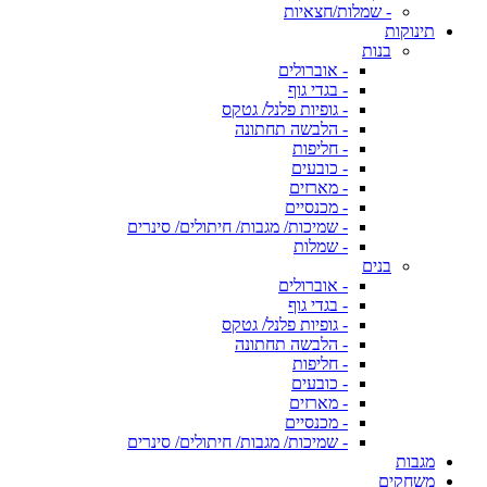
- שמלות/חצאיות
תינוקות
בנות
- אוברולים
- בגדי גוף
- גופיות פלנל/ גטקס
- הלבשה תחתונה
- חליפות
- כובעים
- מארזים
- מכנסיים
- שמיכות/ מגבות/ חיתולים/ סינרים
- שמלות
בנים
- אוברולים
- בגדי גוף
- גופיות פלנל/ גטקס
- הלבשה תחתונה
- חליפות
- כובעים
- מארזים
- מכנסיים
- שמיכות/ מגבות/ חיתולים/ סינרים
מגבות
משחקים