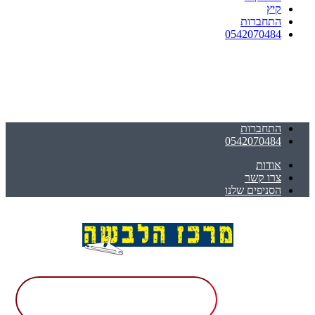
קיץ
התחברות
0542070484
התחברות
0542070484
אודות
צרו קשר
הסניפים שלנו