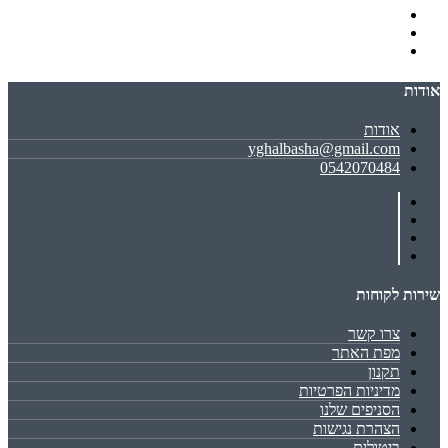
אודות
אודות
yghalbasha@gmail.com
0542070484
שירות לקוחות
צרו קשר
מפת האתר
תקנון
מדיניות הפרטיות
הסניפים שלנו
הצהרת נגישות
ביטולים