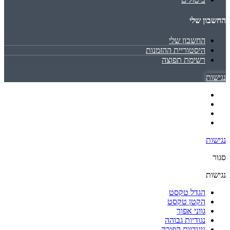
החשבון שלי
החשבון שלי
היסטוריית ההזמנות
רשימת תפוצה
נגישות
נגישות
סגור
נגישות
הגדל טקסט
הקטן טקסט
גווני אפור
נגודיות גבוהה
ניגודיות הפוכה