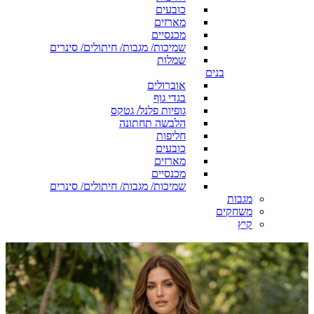
כובעים
מארזים
מכנסיים
שמיכות/ מגבות/ חיתולים/ סינרים
שמלות
בנים
אוברולים
בגדי גוף
גופיות פלנל/ גטקס
הלבשה תחתונה
חליפות
כובעים
מארזים
מכנסיים
שמיכות/ מגבות/ חיתולים/ סינרים
מגבות
משחקים
קיץ