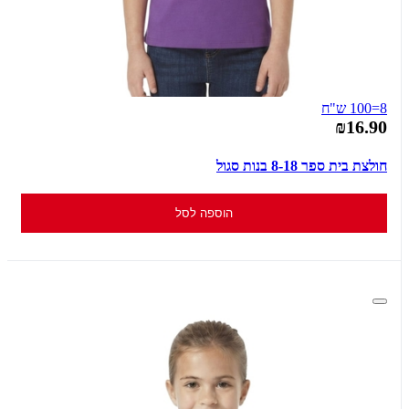
8=100 ש"ח
₪16.90
חולצת בית ספר 8-18 בנות סגול
הוספה לסל