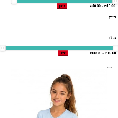
סינון
סינון
מחיר
סינון