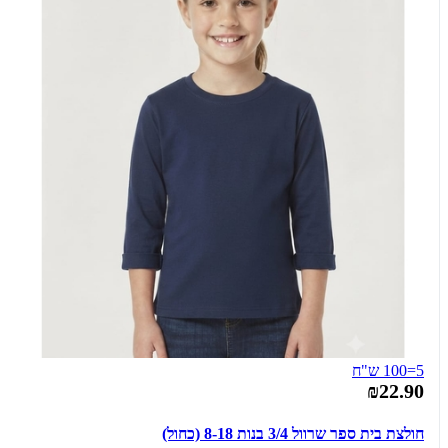
5=100 ש"ח
₪22.90
חולצת בית ספר שרוול 3/4 בנות 8-18 (כחול)