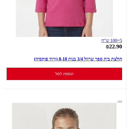
5=100 ש"ח
₪22.90
חולצת בית ספר שרוול 3/4 בנות 8-18 (ורוד פוקסיה)
הוספה לסל