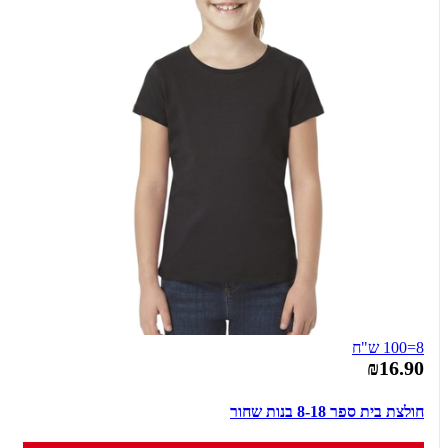
8=100 ש"ח
₪16.90
חולצת בית ספר 8-18 בנות שחור