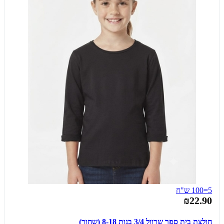
5=100 ש"ח
₪22.90
חולצת בית ספר שרוול 3/4 בנות 8-18 (שחור)