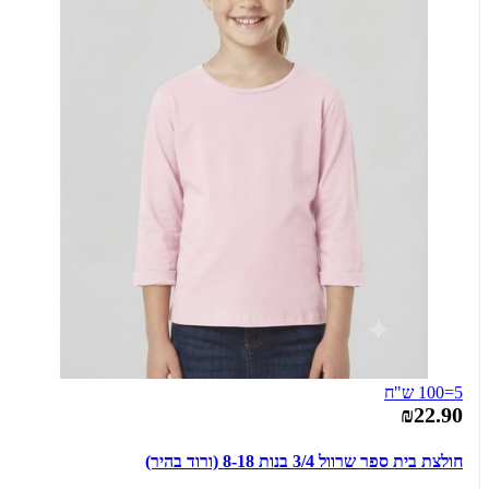
5=100 ש"ח
₪22.90
חולצת בית ספר שרוול 3/4 בנות 8-18 (ורוד בהיר)