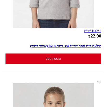
5=100 ש"ח
₪22.90
חולצת בית ספר שרוול 3/4 בנות 8-18 (אפור בהיר)
הוספה לסל