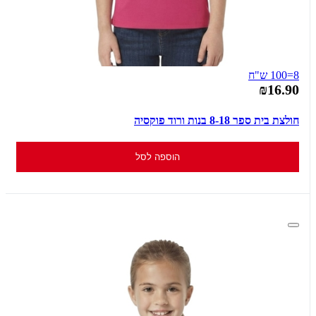
8=100 ש"ח
₪16.90
חולצת בית ספר 8-18 בנות ורוד פוקסיה
הוספה לסל