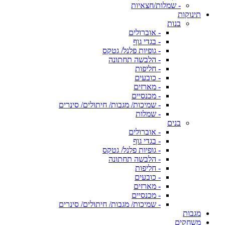
- שמלות/חצאיות
תינוקות
בנות
- אוברולים
- בגדי גוף
- גופיות פלנל/ גטקס
- הלבשה תחתונה
- חליפות
- כובעים
- מארזים
- מכנסיים
- שמיכות/ מגבות/ חיתולים/ סינרים
- שמלות
בנים
- אוברולים
- בגדי גוף
- גופיות פלנל/ גטקס
- הלבשה תחתונה
- חליפות
- כובעים
- מארזים
- מכנסיים
- שמיכות/ מגבות/ חיתולים/ סינרים
מגבות
משחקים