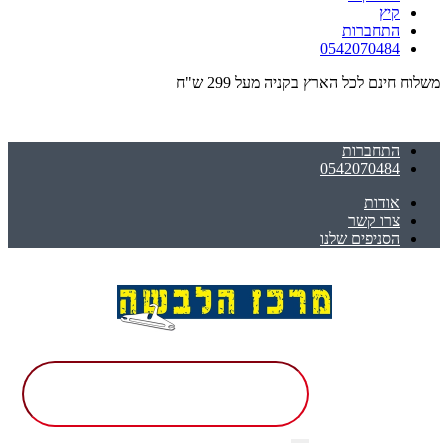
קיץ
התחברות
0542070484
משלוח חינם לכל הארץ בקניה מעל 299 ש"ח
התחברות
0542070484
אודות
צרו קשר
הסניפים שלנו