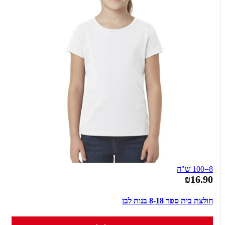
8=100 ש"ח
₪16.90
חולצת בית ספר 8-18 בנות לבן