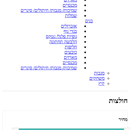
מכנסיים
שמיכות/ מגבות/ חיתולים/ סינרים
שמלות
בנים
אוברולים
בגדי גוף
גופיות פלנל/ גטקס
הלבשה תחתונה
חליפות
כובעים
מארזים
מכנסיים
שמיכות/ מגבות/ חיתולים/ סינרים
מגבות
משחקים
קיץ
חולצות
מחיר