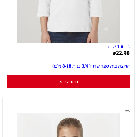
5=100 ש"ח
₪22.90
חולצת בית ספר שרוול 3/4 בנות 8-18 (לבן)
הוספה לסל