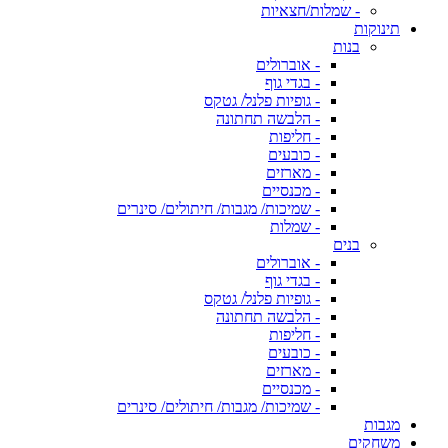
- שמלות/חצאיות
תינוקות
בנות
- אוברולים
- בגדי גוף
- גופיות פלנל/ גטקס
- הלבשה תחתונה
- חליפות
- כובעים
- מארזים
- מכנסיים
- שמיכות/ מגבות/ חיתולים/ סינרים
- שמלות
בנים
- אוברולים
- בגדי גוף
- גופיות פלנל/ גטקס
- הלבשה תחתונה
- חליפות
- כובעים
- מארזים
- מכנסיים
- שמיכות/ מגבות/ חיתולים/ סינרים
מגבות
משחקים