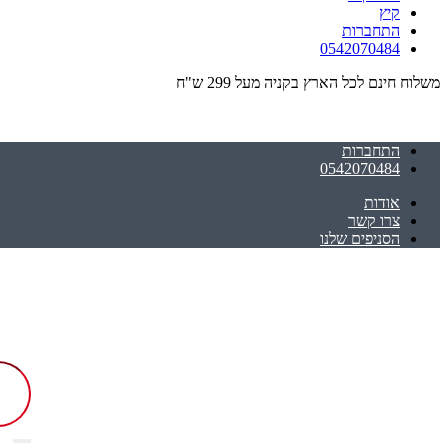
קיץ
התחברות
0542070484
משלוח חינם לכל הארץ בקניה מעל 299 ש"ח
התחברות
0542070484
אודות
צרו קשר
הסניפים שלנו