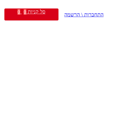
סל קניות
0
0
התחברות \ הרשמה