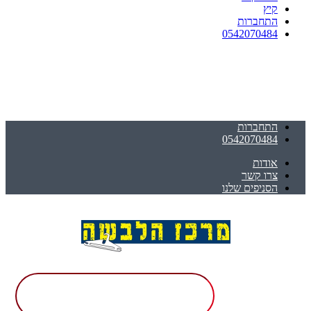
קיץ
התחברות
0542070484
התחברות
0542070484
אודות
צרו קשר
הסניפים שלנו