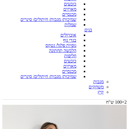
כובעים
מארזים
מכנסיים
שמיכות/ מגבות/ חיתולים/ סינרים
שמלות
בנים
אוברולים
בגדי גוף
גופיות פלנל/ גטקס
הלבשה תחתונה
חליפות
כובעים
מארזים
מכנסיים
שמיכות/ מגבות/ חיתולים/ סינרים
מגבות
משחקים
קיץ
2=100 ש"ח