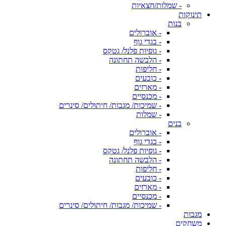
- שמלות/חצאיות
תינוקות
בנות
- אוברולים
- בגדי גוף
- גופיות פלנל/ גטקס
- הלבשה תחתונה
- חליפות
- כובעים
- מארזים
- מכנסיים
- שמיכות/ מגבות/ חיתולים/ סינרים
- שמלות
בנים
- אוברולים
- בגדי גוף
- גופיות פלנל/ גטקס
- הלבשה תחתונה
- חליפות
- כובעים
- מארזים
- מכנסיים
- שמיכות/ מגבות/ חיתולים/ סינרים
מגבות
משחקים