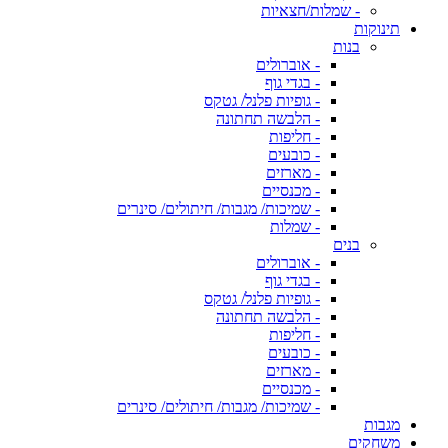
- שמלות/חצאיות
תינוקות
בנות
- אוברולים
- בגדי גוף
- גופיות פלנל/ גטקס
- הלבשה תחתונה
- חליפות
- כובעים
- מארזים
- מכנסיים
- שמיכות/ מגבות/ חיתולים/ סינרים
- שמלות
בנים
- אוברולים
- בגדי גוף
- גופיות פלנל/ גטקס
- הלבשה תחתונה
- חליפות
- כובעים
- מארזים
- מכנסיים
- שמיכות/ מגבות/ חיתולים/ סינרים
מגבות
משחקים