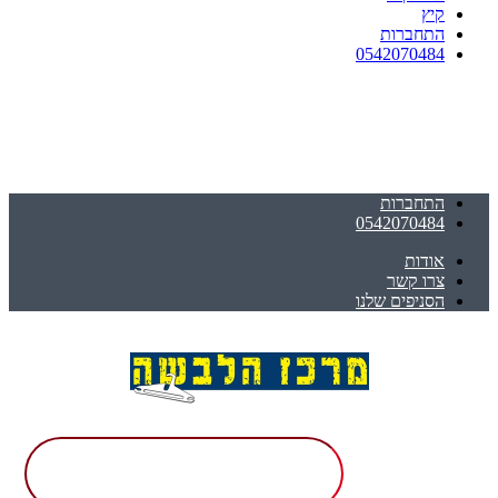
קיץ
התחברות
0542070484
התחברות
0542070484
אודות
צרו קשר
הסניפים שלנו