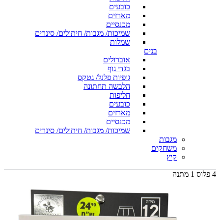
כובעים
מארזים
מכנסיים
שמיכות/ מגבות/ חיתולים/ סינרים
שמלות
בנים
אוברולים
בגדי גוף
גופיות פלנל/ גטקס
הלבשה תחתונה
חליפות
כובעים
מארזים
מכנסיים
שמיכות/ מגבות/ חיתולים/ סינרים
מגבות
משחקים
קיץ
4 פלוס 1 מתנה