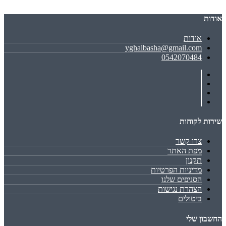
אודות
אודות
yghalbasha@gmail.com
0542070484
שירות לקוחות
צרו קשר
מפת האתר
תקנון
מדיניות הפרטיות
הסניפים שלנו
הצהרת נגישות
ביטולים
החשבון שלי