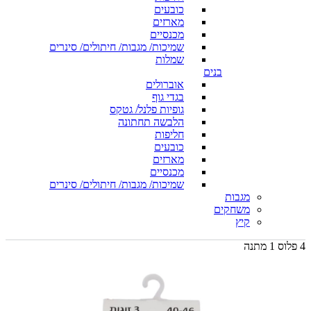
כובעים
מארזים
מכנסיים
שמיכות/ מגבות/ חיתולים/ סינרים
שמלות
בנים
אוברולים
בגדי גוף
גופיות פלנל/ גטקס
הלבשה תחתונה
חליפות
כובעים
מארזים
מכנסיים
שמיכות/ מגבות/ חיתולים/ סינרים
מגבות
משחקים
קיץ
4 פלוס 1 מתנה