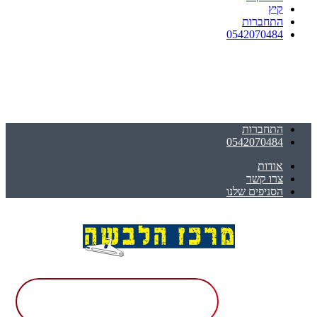
קיץ
התחברות
0542070484
התחברות
0542070484
אודות
צרו קשר
הסניפים שלנו