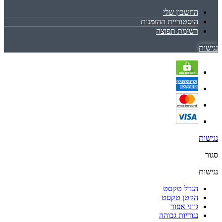
החשבון שלי
היסטוריית ההזמנות
רשימת תפוצה
נגישות
נגישות
סגור
נגישות
הגדל טקסט
הקטן טקסט
גווני אפור
נגודיות גבוהה