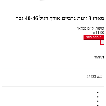
מארז 3 זוגות גרביים אורך רגיל 40-46 גבר
זמינות: קיים במלאי
₪11.90
הוספה לסל
תיאור
דגם:
25433