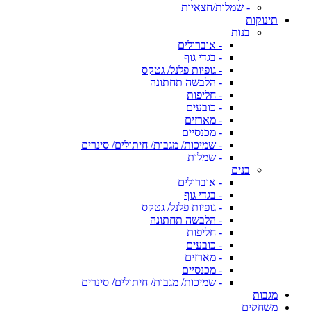
- שמלות/חצאיות
תינוקות
בנות
- אוברולים
- בגדי גוף
- גופיות פלנל/ גטקס
- הלבשה תחתונה
- חליפות
- כובעים
- מארזים
- מכנסיים
- שמיכות/ מגבות/ חיתולים/ סינרים
- שמלות
בנים
- אוברולים
- בגדי גוף
- גופיות פלנל/ גטקס
- הלבשה תחתונה
- חליפות
- כובעים
- מארזים
- מכנסיים
- שמיכות/ מגבות/ חיתולים/ סינרים
מגבות
משחקים