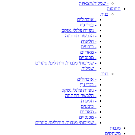
- שמלות/חצאיות
תינוקות
בנות
- אוברולים
- בגדי גוף
- גופיות פלנל/ גטקס
- הלבשה תחתונה
- חליפות
- כובעים
- מארזים
- מכנסיים
- שמיכות/ מגבות/ חיתולים/ סינרים
- שמלות
בנים
- אוברולים
- בגדי גוף
- גופיות פלנל/ גטקס
- הלבשה תחתונה
- חליפות
- כובעים
- מארזים
- מכנסיים
- שמיכות/ מגבות/ חיתולים/ סינרים
מגבות
משחקים