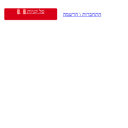
סל קניות
0
0
התחברות \ הרשמה