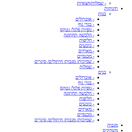
- שמלות/חצאיות
תינוקות
בנות
- אוברולים
- בגדי גוף
- גופיות פלנל/ גטקס
- הלבשה תחתונה
- חליפות
- כובעים
- מארזים
- מכנסיים
- שמיכות/ מגבות/ חיתולים/ סינרים
- שמלות
בנים
- אוברולים
- בגדי גוף
- גופיות פלנל/ גטקס
- הלבשה תחתונה
- חליפות
- כובעים
- מארזים
- מכנסיים
- שמיכות/ מגבות/ חיתולים/ סינרים
מגבות
משחקים