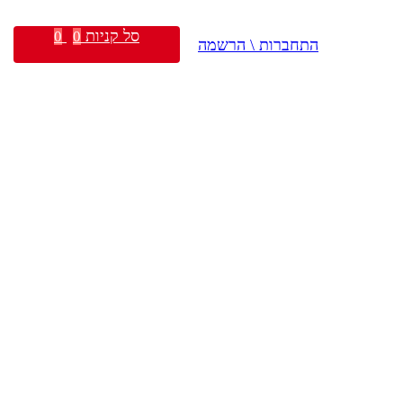
סל קניות
0
0
התחברות \ הרשמה