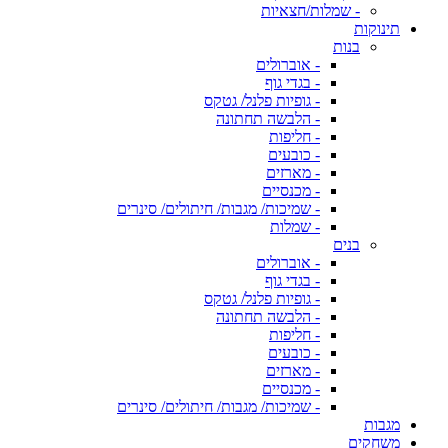
- שמלות/חצאיות
תינוקות
בנות
- אוברולים
- בגדי גוף
- גופיות פלנל/ גטקס
- הלבשה תחתונה
- חליפות
- כובעים
- מארזים
- מכנסיים
- שמיכות/ מגבות/ חיתולים/ סינרים
- שמלות
בנים
- אוברולים
- בגדי גוף
- גופיות פלנל/ גטקס
- הלבשה תחתונה
- חליפות
- כובעים
- מארזים
- מכנסיים
- שמיכות/ מגבות/ חיתולים/ סינרים
מגבות
משחקים