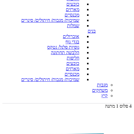
כובעים
מארזים
מכנסיים
שמיכות/ מגבות/ חיתולים/ סינרים
שמלות
בנים
אוברולים
בגדי גוף
גופיות פלנל/ גטקס
הלבשה תחתונה
חליפות
כובעים
מארזים
מכנסיים
שמיכות/ מגבות/ חיתולים/ סינרים
מגבות
משחקים
קיץ
4 פלוס 1 מתנה