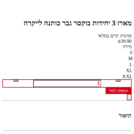
מארז 3 יחידות בוקסר גבר כותנה לייקרה
זמינות: קיים במלאי
₪39.90
מידה
S
M
L
XL
XXL
הוספה לסל
תיאור