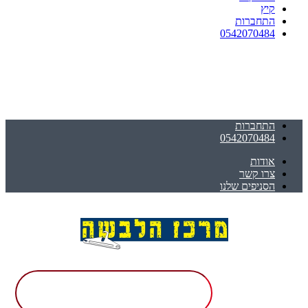
קיץ
התחברות
0542070484
התחברות
0542070484
אודות
צרו קשר
הסניפים שלנו