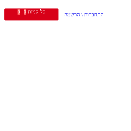
סל קניות
0
0
התחברות \ הרשמה