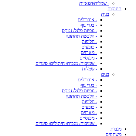
- שמלות/חצאיות
תינוקות
בנות
- אוברולים
- בגדי גוף
- גופיות פלנל/ גטקס
- הלבשה תחתונה
- חליפות
- כובעים
- מארזים
- מכנסיים
- שמיכות/ מגבות/ חיתולים/ סינרים
- שמלות
בנים
- אוברולים
- בגדי גוף
- גופיות פלנל/ גטקס
- הלבשה תחתונה
- חליפות
- כובעים
- מארזים
- מכנסיים
- שמיכות/ מגבות/ חיתולים/ סינרים
מגבות
משחקים