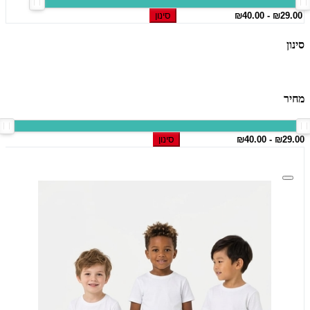
סינון
סינון
מחיר
סינון