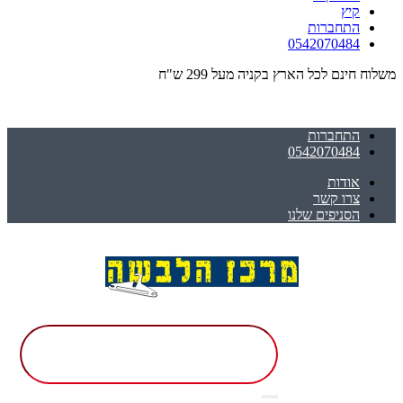
קיץ
התחברות
0542070484
משלוח חינם לכל הארץ בקניה מעל 299 ש"ח
התחברות
0542070484
אודות
צרו קשר
הסניפים שלנו