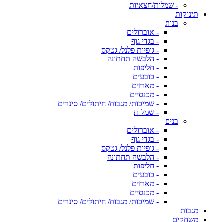
- שמלות/חצאיות
תינוקות
בנות
- אוברולים
- בגדי גוף
- גופיות פלנל/ גטקס
- הלבשה תחתונה
- חליפות
- כובעים
- מארזים
- מכנסיים
- שמיכות/ מגבות/ חיתולים/ סינרים
- שמלות
בנים
- אוברולים
- בגדי גוף
- גופיות פלנל/ גטקס
- הלבשה תחתונה
- חליפות
- כובעים
- מארזים
- מכנסיים
- שמיכות/ מגבות/ חיתולים/ סינרים
מגבות
משחקים