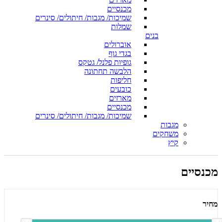
מכנסיים
שמיכות/ מגבות/ חיתולים/ סינרים
שמלות
בנים
אוברולים
בגדי גוף
גופיות פלנל/ גטקס
הלבשה תחתונה
חליפות
כובעים
מארזים
מכנסיים
שמיכות/ מגבות/ חיתולים/ סינרים
מגבות
משחקים
קיץ
מכנסיים
מחיר