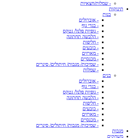
- שמלות/חצאיות
תינוקות
בנות
- אוברולים
- בגדי גוף
- גופיות פלנל/ גטקס
- הלבשה תחתונה
- חליפות
- כובעים
- מארזים
- מכנסיים
- שמיכות/ מגבות/ חיתולים/ סינרים
- שמלות
בנים
- אוברולים
- בגדי גוף
- גופיות פלנל/ גטקס
- הלבשה תחתונה
- חליפות
- כובעים
- מארזים
- מכנסיים
- שמיכות/ מגבות/ חיתולים/ סינרים
מגבות
משחקים