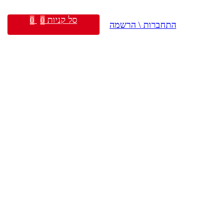
סל קניות
0
0
התחברות \ הרשמה