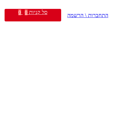
סל קניות
0
0
התחברות \ הרשמה