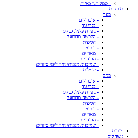
- שמלות/חצאיות
תינוקות
בנות
- אוברולים
- בגדי גוף
- גופיות פלנל/ גטקס
- הלבשה תחתונה
- חליפות
- כובעים
- מארזים
- מכנסיים
- שמיכות/ מגבות/ חיתולים/ סינרים
- שמלות
בנים
- אוברולים
- בגדי גוף
- גופיות פלנל/ גטקס
- הלבשה תחתונה
- חליפות
- כובעים
- מארזים
- מכנסיים
- שמיכות/ מגבות/ חיתולים/ סינרים
מגבות
משחקים