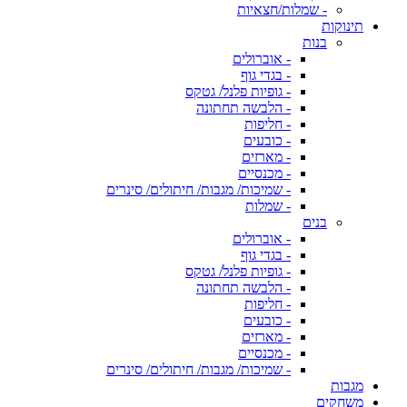
- שמלות/חצאיות
תינוקות
בנות
- אוברולים
- בגדי גוף
- גופיות פלנל/ גטקס
- הלבשה תחתונה
- חליפות
- כובעים
- מארזים
- מכנסיים
- שמיכות/ מגבות/ חיתולים/ סינרים
- שמלות
בנים
- אוברולים
- בגדי גוף
- גופיות פלנל/ גטקס
- הלבשה תחתונה
- חליפות
- כובעים
- מארזים
- מכנסיים
- שמיכות/ מגבות/ חיתולים/ סינרים
מגבות
משחקים