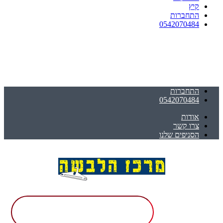
קיץ
התחברות
0542070484
התחברות
0542070484
אודות
צרו קשר
הסניפים שלנו