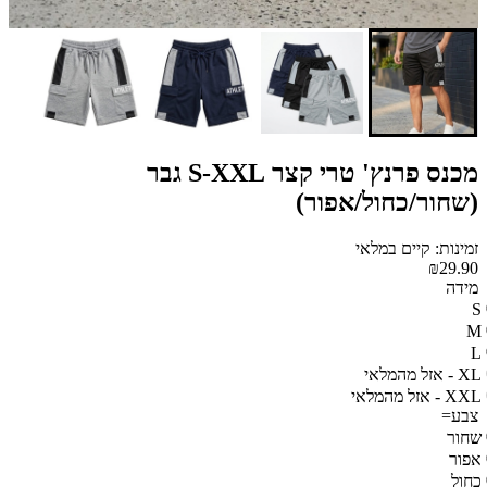
מכנס פרנץ' טרי קצר S-XXL גבר
(שחור/כחול/אפור)
זמינות: קיים במלאי
₪29.90
מידה
S
M
L
XL - אזל מהמלאי
XXL - אזל מהמלאי
צבע=
שחור
אפור
כחול