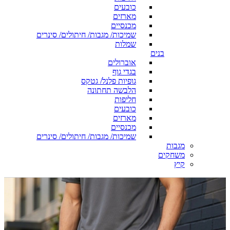
כובעים
מארזים
מכנסיים
שמיכות/ מגבות/ חיתולים/ סינרים
שמלות
בנים
אוברולים
בגדי גוף
גופיות פלנל/ גטקס
הלבשה תחתונה
חליפות
כובעים
מארזים
מכנסיים
שמיכות/ מגבות/ חיתולים/ סינרים
מגבות
משחקים
קיץ