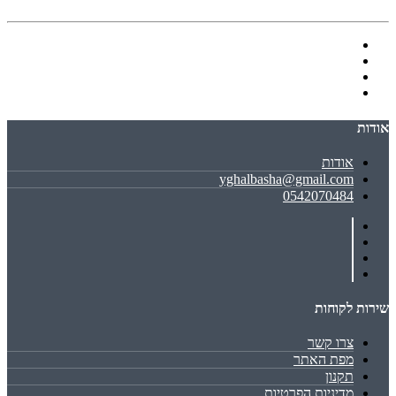
אודות
אודות
yghalbasha@gmail.com
0542070484
שירות לקוחות
צרו קשר
מפת האתר
תקנון
מדיניות הפרטיות