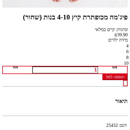
פיג'מה מכופתרת קיץ 4-10 בנות (שחור)
זמינות: קיים במלאי
₪39.90
מידה ילדים
4
6
8
10
הוספה לסל
תיאור
דגם:
25432