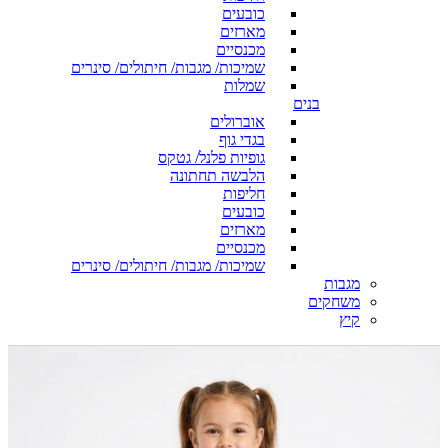
כובעים
מארזים
מכנסיים
שמיכות/ מגבות/ חיתולים/ סינרים
שמלות
בנים
אוברולים
בגדי גוף
גופיות פלנל/ גטקס
הלבשה תחתונה
חליפות
כובעים
מארזים
מכנסיים
שמיכות/ מגבות/ חיתולים/ סינרים
מגבות
משחקים
קיץ