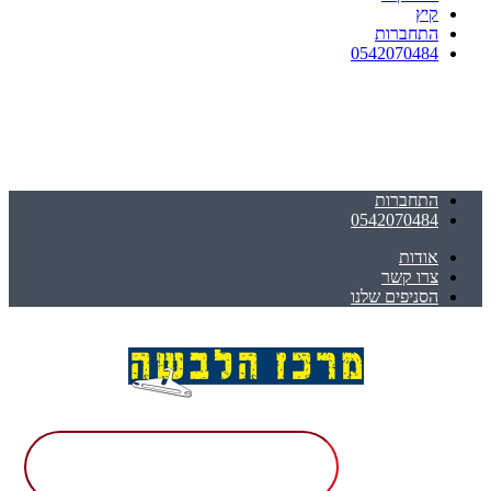
קיץ
התחברות
0542070484
התחברות
0542070484
אודות
צרו קשר
הסניפים שלנו