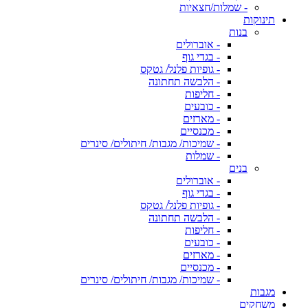
- שמלות/חצאיות
תינוקות
בנות
- אוברולים
- בגדי גוף
- גופיות פלנל/ גטקס
- הלבשה תחתונה
- חליפות
- כובעים
- מארזים
- מכנסיים
- שמיכות/ מגבות/ חיתולים/ סינרים
- שמלות
בנים
- אוברולים
- בגדי גוף
- גופיות פלנל/ גטקס
- הלבשה תחתונה
- חליפות
- כובעים
- מארזים
- מכנסיים
- שמיכות/ מגבות/ חיתולים/ סינרים
מגבות
משחקים