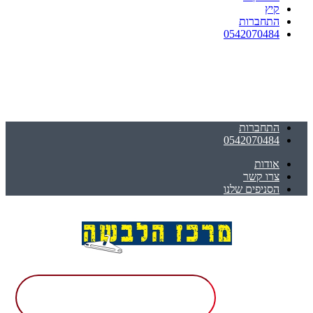
קיץ
התחברות
0542070484
התחברות
0542070484
אודות
צרו קשר
הסניפים שלנו