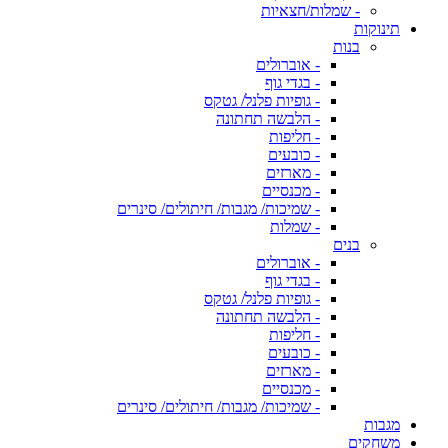
- שמלות/חצאיות
תינוקות
בנות
- אוברולים
- בגדי גוף
- גופיות פלנל/ גטקס
- הלבשה תחתונה
- חליפות
- כובעים
- מארזים
- מכנסיים
- שמיכות/ מגבות/ חיתולים/ סינרים
- שמלות
בנים
- אוברולים
- בגדי גוף
- גופיות פלנל/ גטקס
- הלבשה תחתונה
- חליפות
- כובעים
- מארזים
- מכנסיים
- שמיכות/ מגבות/ חיתולים/ סינרים
מגבות
משחקים