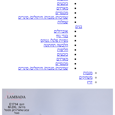
כובעים
מארזים
מכנסיים
שמיכות/ מגבות/ חיתולים/ סינרים
שמלות
בנים
אוברולים
בגדי גוף
גופיות פלנל/ גטקס
הלבשה תחתונה
חליפות
כובעים
מארזים
מכנסיים
שמיכות/ מגבות/ חיתולים/ סינרים
מגבות
משחקים
קיץ