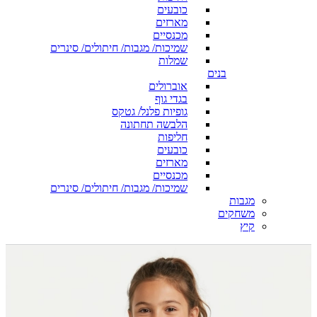
כובעים
מארזים
מכנסיים
שמיכות/ מגבות/ חיתולים/ סינרים
שמלות
בנים
אוברולים
בגדי גוף
גופיות פלנל/ גטקס
הלבשה תחתונה
חליפות
כובעים
מארזים
מכנסיים
שמיכות/ מגבות/ חיתולים/ סינרים
מגבות
משחקים
קיץ