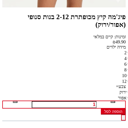
פיג'מה קיץ מכופתרת 2-12 בנות סנופי
(אפור/ירוק)
זמינות: קיים במלאי
₪49.90
מידה ילדים
2
4
6
8
10
12
צבע=
ירוק
אפור
הוספה לסל