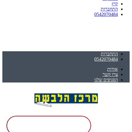
קיץ
התחברות
0542070484
התחברות
0542070484
אודות
צרו קשר
הסניפים שלנו