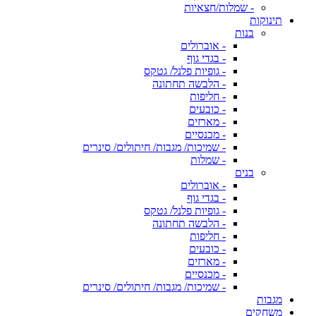
- שמלות/חצאיות
תינוקות
בנות
- אוברולים
- בגדי גוף
- גופיות פלנל/ גטקס
- הלבשה תחתונה
- חליפות
- כובעים
- מארזים
- מכנסיים
- שמיכות/ מגבות/ חיתולים/ סינרים
- שמלות
בנים
- אוברולים
- בגדי גוף
- גופיות פלנל/ גטקס
- הלבשה תחתונה
- חליפות
- כובעים
- מארזים
- מכנסיים
- שמיכות/ מגבות/ חיתולים/ סינרים
מגבות
משחקים