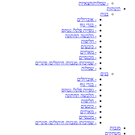
- שמלות/חצאיות
תינוקות
בנות
- אוברולים
- בגדי גוף
- גופיות פלנל/ גטקס
- הלבשה תחתונה
- חליפות
- כובעים
- מארזים
- מכנסיים
- שמיכות/ מגבות/ חיתולים/ סינרים
- שמלות
בנים
- אוברולים
- בגדי גוף
- גופיות פלנל/ גטקס
- הלבשה תחתונה
- חליפות
- כובעים
- מארזים
- מכנסיים
- שמיכות/ מגבות/ חיתולים/ סינרים
מגבות
משחקים