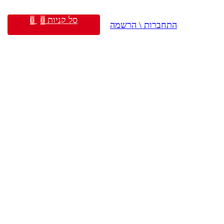
סל קניות
0
0
התחברות \ הרשמה