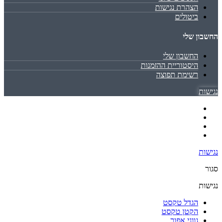
הצהרת נגישות
ביטולים
החשבון שלי
החשבון שלי
היסטוריית ההזמנות
רשימת תפוצה
נגישות
נגישות
סגור
נגישות
הגדל טקסט
הקטן טקסט
גווני אפור