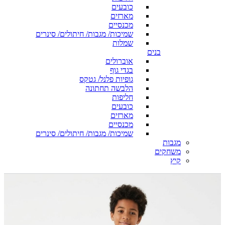
כובעים
מארזים
מכנסיים
שמיכות/ מגבות/ חיתולים/ סינרים
שמלות
בנים
אוברולים
בגדי גוף
גופיות פלנל/ גטקס
הלבשה תחתונה
חליפות
כובעים
מארזים
מכנסיים
שמיכות/ מגבות/ חיתולים/ סינרים
מגבות
משחקים
קיץ