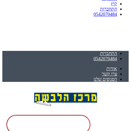
קיץ
התחברות
0542070484
התחברות
0542070484
אודות
צרו קשר
הסניפים שלנו