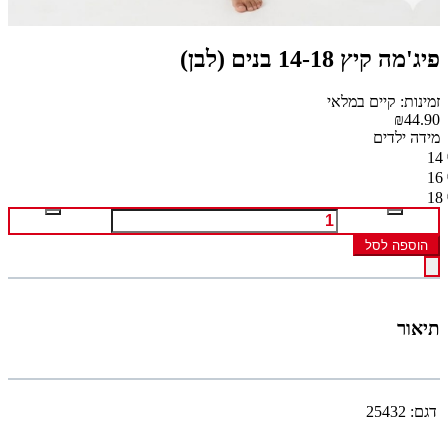
פיג'מה קיץ 14-18 בנים (לבן)
זמינות: קיים במלאי
₪44.90
מידה ילדים
14
16
18
הוספה לסל
תיאור
דגם:
25432