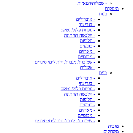
- שמלות/חצאיות
תינוקות
בנות
- אוברולים
- בגדי גוף
- גופיות פלנל/ גטקס
- הלבשה תחתונה
- חליפות
- כובעים
- מארזים
- מכנסיים
- שמיכות/ מגבות/ חיתולים/ סינרים
- שמלות
בנים
- אוברולים
- בגדי גוף
- גופיות פלנל/ גטקס
- הלבשה תחתונה
- חליפות
- כובעים
- מארזים
- מכנסיים
- שמיכות/ מגבות/ חיתולים/ סינרים
מגבות
משחקים