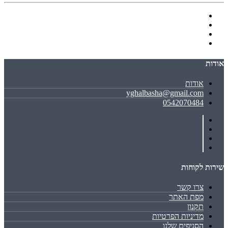
אודות
אודות
yghalbasha@gmail.com
0542070484
שירות לקוחות
צרו קשר
מפת האתר
תקנון
מדיניות הפרטיות
הסניפים שלנו