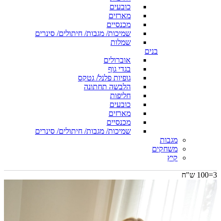
כובעים
מארזים
מכנסיים
שמיכות/ מגבות/ חיתולים/ סינרים
שמלות
בנים
אוברולים
בגדי גוף
גופיות פלנל/ גטקס
הלבשה תחתונה
חליפות
כובעים
מארזים
מכנסיים
שמיכות/ מגבות/ חיתולים/ סינרים
מגבות
משחקים
קיץ
3=100 ש"ח