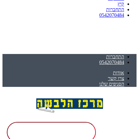
קיץ
התחברות
0542070484
התחברות
0542070484
אודות
צרו קשר
הסניפים שלנו