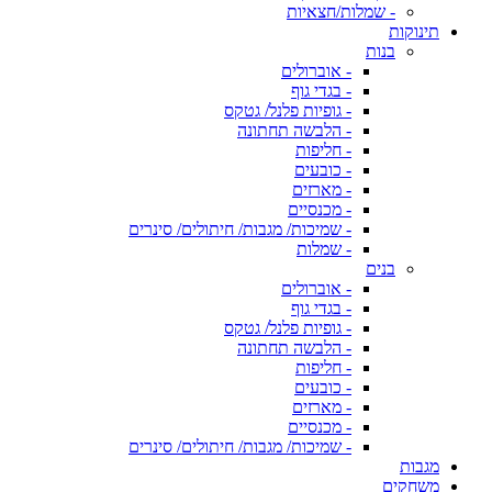
- שמלות/חצאיות
תינוקות
בנות
- אוברולים
- בגדי גוף
- גופיות פלנל/ גטקס
- הלבשה תחתונה
- חליפות
- כובעים
- מארזים
- מכנסיים
- שמיכות/ מגבות/ חיתולים/ סינרים
- שמלות
בנים
- אוברולים
- בגדי גוף
- גופיות פלנל/ גטקס
- הלבשה תחתונה
- חליפות
- כובעים
- מארזים
- מכנסיים
- שמיכות/ מגבות/ חיתולים/ סינרים
מגבות
משחקים