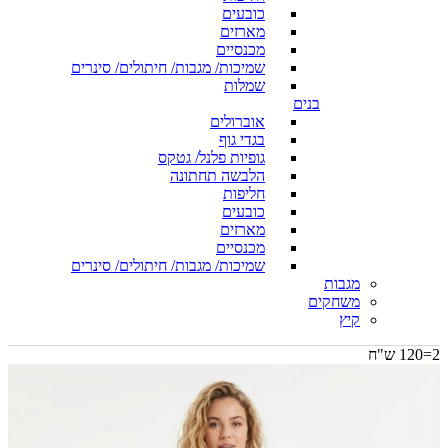
כובעים
מארזים
מכנסיים
שמיכות/ מגבות/ חיתולים/ סינרים
שמלות
בנים
אוברולים
בגדי גוף
גופיות פלנל/ גטקס
הלבשה תחתונה
חליפות
כובעים
מארזים
מכנסיים
שמיכות/ מגבות/ חיתולים/ סינרים
מגבות
משחקים
קיץ
2=120 ש"ח