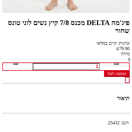
פיג'מה DELTA מכנס 7/8 קיץ נשים לוני טונס
שחור
זמינות: קיים במלאי
₪79.90
מידה
S
הוספה לסל
תיאור
דגם:
25432