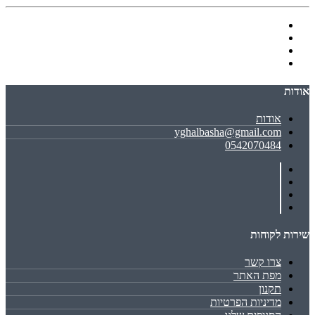
אודות
אודות
yghalbasha@gmail.com
0542070484
שירות לקוחות
צרו קשר
מפת האתר
תקנון
מדיניות הפרטיות