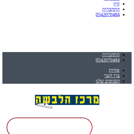
קיץ
התחברות
0542070484
התחברות
0542070484
אודות
צרו קשר
הסניפים שלנו