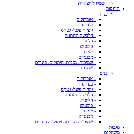
- שמלות/חצאיות
תינוקות
בנות
- אוברולים
- בגדי גוף
- גופיות פלנל/ גטקס
- הלבשה תחתונה
- חליפות
- כובעים
- מארזים
- מכנסיים
- שמיכות/ מגבות/ חיתולים/ סינרים
- שמלות
בנים
- אוברולים
- בגדי גוף
- גופיות פלנל/ גטקס
- הלבשה תחתונה
- חליפות
- כובעים
- מארזים
- מכנסיים
- שמיכות/ מגבות/ חיתולים/ סינרים
מגבות
משחקים