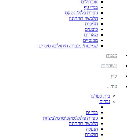
אוברולים
בגדי גוף
גופיות פלנל/ גטקס
הלבשה תחתונה
חליפות
כובעים
מארזים
מכנסיים
שמיכות/ מגבות/ חיתולים/ סינרים
מגבות
משחקים
קיץ
עוד...
בית ספר/גן
גברים
בגד ים
גופיות פלנל\גטקס\טרמי\ציציות
הלבשה תחתונה
הנעלה
חולצות